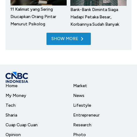
11 Kalimat yang Sering
Bank-Bank Diminta Siaga
Diucapkan Orang Pintar
Hadapi Petaka Besar,
Menurut Psikolog
Korbannya Sudah Banyak
SHOW MORE
Home
Market
My Money
News
Tech
Lifestyle
Sharia
Entrepreneur
Cuap Cuap Cuan
Research
Opinion
Photo