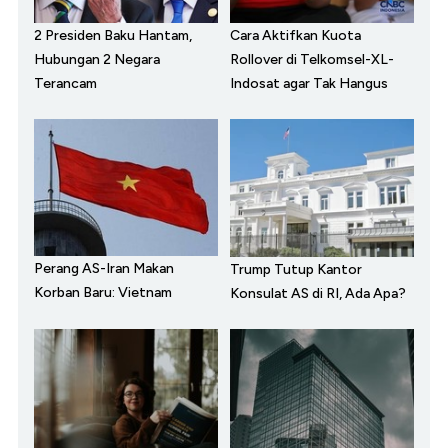
2 Presiden Baku Hantam,
Cara Aktifkan Kuota
Hubungan 2 Negara
Rollover di Telkomsel-XL-
Terancam
Indosat agar Tak Hangus
Perang AS-Iran Makan
Trump Tutup Kantor
Korban Baru: Vietnam
Konsulat AS di RI, Ada Apa?