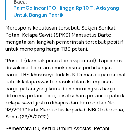
Baca:
PalmCo Incar IPO Hingga Rp 10 T, Ada yang
Untuk Bangun Pabrik
Merespons keputusan tersebut, Sekjen Serikat
Petani Kelapa Sawit (SPKS) Mansuetus Darto
mengatakan, langkah pemerintah tersebut positif
untuk menopang harga TBS petani.
"Positif (dampak pungutan ekspor nol). Tapi ahrus
dievaluasi. Terutama mekanisme perhitungan
harga TBS khususnya Indeks K. Di mana operasional
pabrik kelapa swasta masuk dalam komponen
harga petani yang kemudian memangkas harga
diterima petani. Tapi, pasal saham petani di pabrik
kelapa sawit justru dihapus dari Permentan No
98/2013," kata Mansuetus kepada CNBC Indonesia,
Senin (29/8/2022).
Sementara itu, Ketua Umum Asosiasi Petani