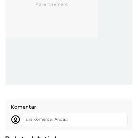
Komentar
Tulis Komentar Anda...