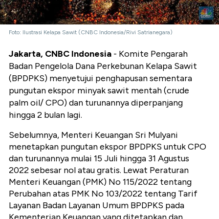
Foto: Ilustrasi Kelapa Sawit (CNBC Indonesia/Rivi Satrianegara)
Jakarta, CNBC Indonesia
- Komite Pengarah
Badan Pengelola Dana Perkebunan Kelapa Sawit
(BPDPKS) menyetujui penghapusan sementara
pungutan ekspor minyak sawit mentah (crude
palm oil/ CPO) dan turunannya diperpanjang
hingga 2 bulan lagi.
Sebelumnya, Menteri Keuangan Sri Mulyani
menetapkan pungutan ekspor BPDPKS untuk CPO
dan turunannya mulai 15 Juli hingga 31 Agustus
2022 sebesar nol atau gratis. Lewat Peraturan
Menteri Keuangan (PMK) No 115/2022 tentang
Perubahan atas PMK No 103/2022 tentang Tarif
Layanan Badan Layanan Umum BPDPKS pada
Kementerian Keuangan yang ditetapkan dan