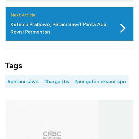
Next Article
Ketemu Prabowo, Petani Sawit Minta Ada
Revisi Permentan
Tags
#petani sawit
#harga tbs
#pungutan ekspor cpo