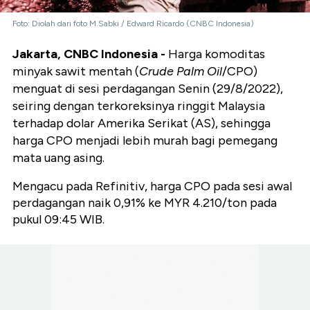
Foto: Diolah dari foto M.Sabki / Edward Ricardo (CNBC Indonesia)
Jakarta, CNBC Indonesia -
Harga komoditas
minyak sawit mentah (
Crude Palm Oil
/CPO)
menguat di sesi perdagangan Senin (29/8/2022),
seiring dengan terkoreksinya ringgit Malaysia
terhadap dolar Amerika Serikat (AS), sehingga
harga CPO menjadi lebih murah bagi pemegang
mata uang asing.
Mengacu pada Refinitiv, harga CPO pada sesi awal
perdagangan naik 0,91% ke MYR 4.210/ton pada
pukul 09:45 WIB.