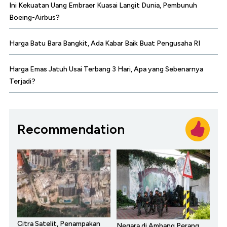
Ini Kekuatan Uang Embraer Kuasai Langit Dunia, Pembunuh
Boeing-Airbus?
Harga Batu Bara Bangkit, Ada Kabar Baik Buat Pengusaha RI
Harga Emas Jatuh Usai Terbang 3 Hari, Apa yang Sebenarnya
Terjadi?
Recommendation
Citra Satelit, Penampakan
Negara di Ambang Perang,