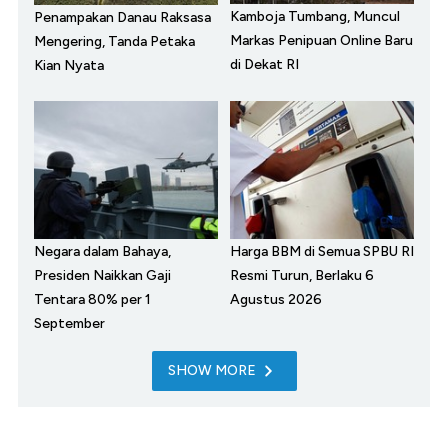
Kamboja Tumbang, Muncul
Penampakan Danau Raksasa
Markas Penipuan Online Baru
Mengering, Tanda Petaka
di Dekat RI
Kian Nyata
Negara dalam Bahaya,
Harga BBM di Semua SPBU RI
Presiden Naikkan Gaji
Resmi Turun, Berlaku 6
Tentara 80% per 1
Agustus 2026
September
SHOW MORE