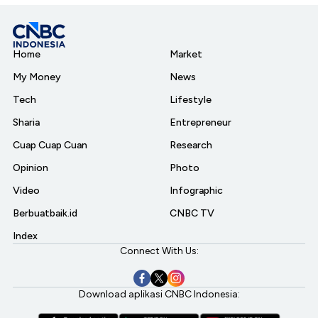
Home
Market
My Money
News
Tech
Lifestyle
Sharia
Entrepreneur
Cuap Cuap Cuan
Research
Opinion
Photo
Video
Infographic
Berbuatbaik.id
CNBC TV
Index
Connect With Us:
Download aplikasi CNBC Indonesia: