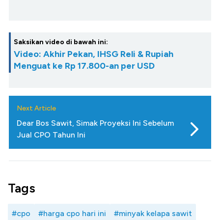
Saksikan video di bawah ini:
Video: Akhir Pekan, IHSG Reli & Rupiah
Menguat ke Rp 17.800-an per USD
Next Article
Dear Bos Sawit, Simak Proyeksi Ini Sebelum
Jual CPO Tahun Ini
Tags
#cpo
#harga cpo hari ini
#minyak kelapa sawit