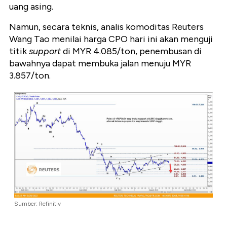
uang asing.
Namun, secara teknis, analis komoditas Reuters
Wang Tao menilai harga CPO hari ini akan menguji
titik
support
di MYR 4.085/ton, penembusan di
bawahnya dapat membuka jalan menuju MYR
3.857/ton.
Sumber: Refinitiv