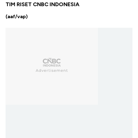
TIM RISET CNBC INDONESIA
(aaf/vap)