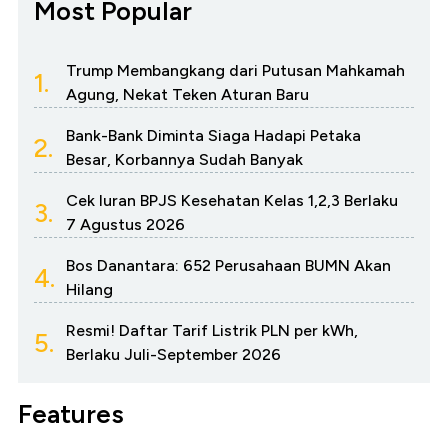
Most Popular
Trump Membangkang dari Putusan Mahkamah
1.
Agung, Nekat Teken Aturan Baru
Bank-Bank Diminta Siaga Hadapi Petaka
2.
Besar, Korbannya Sudah Banyak
Cek Iuran BPJS Kesehatan Kelas 1,2,3 Berlaku
3.
7 Agustus 2026
Bos Danantara: 652 Perusahaan BUMN Akan
4.
Hilang
Resmi! Daftar Tarif Listrik PLN per kWh,
5.
Berlaku Juli-September 2026
Features