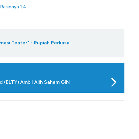
Rasionya 1:4
masi Teater" - Rupiah Perkasa
nd (ELTY) Ambil Alih Saham GIN