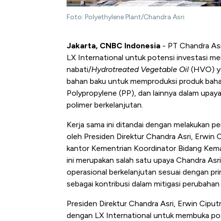
Foto: Polyethylene Plant/Chandra Asri
Jakarta, CNBC Indonesia
- PT Chandra Asr
LX International untuk potensi investasi m
nabati/
Hydrotreated Vegetable Oil
(HVO) ya
bahan baku untuk memproduksi produk bahan 
Polypropylene (PP), dan lainnya dalam upa
polimer berkelanjutan.
Kerja sama ini ditandai dengan melakuka
oleh Presiden Direktur Chandra Asri, Erwin
kantor Kementrian Koordinator Bidang Kema
ini merupakan salah satu upaya Chandra As
operasional berkelanjutan sesuai dengan pr
sebagai kontribusi dalam mitigasi perubahan
Presiden Direktur Chandra Asri, Erwin Cipu
dengan LX International untuk membuka pot