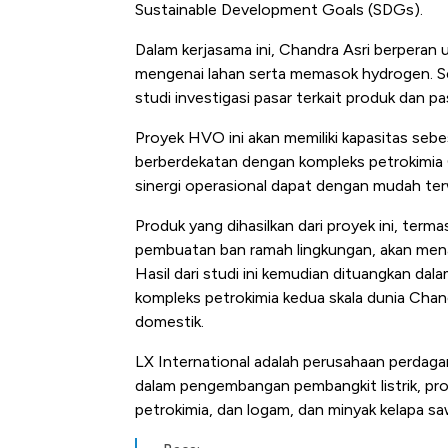
Sustainable Development Goals (SDGs).
Dalam kerjasama ini, Chandra Asri berpera
mengenai lahan serta memasok hydrogen. Sel
studi investigasi pasar terkait produk dan p
Proyek HVO ini akan memiliki kapasitas sebe
berberdekatan dengan kompleks petrokimia 
sinergi operasional dapat dengan mudah te
Produk yang dihasilkan dari proyek ini, ter
pembuatan ban ramah lingkungan, akan mena
Hasil dari studi ini kemudian dituangkan d
kompleks petrokimia kedua skala dunia Chan
domestik.
LX International adalah perusahaan perdagan
dalam pengembangan pembangkit listrik, pro
petrokimia, dan logam, dan minyak kelapa sa