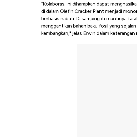
"Kolaborasi ini diharapkan dapat menghasi
di dalam Olefin Cracker Plant menjadi monom
berbasis nabati. Di samping itu nantinya fasi
menggantikan bahan baku fosil yang sejala
kembangkan," jelas Erwin dalam keterangan 