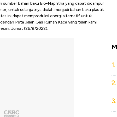
lkan sumber bahan baku Bio-Naphtha yang dapat dicampur
er, untuk selanjutnya diolah menjadi bahan baku plastik
litas ini dapat memproduksi energi alternatif untuk
n dengan Peta Jalan Gas Rumah Kaca yang telah kami
resmi, Jumat (26/8/2022).
M
1.
2.
3.