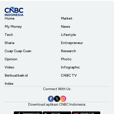
Home
Market
My Money
News
Tech
Lifestyle
Sharia
Entrepreneur
Cuap Cuap Cuan
Research
Opinion
Photo
Video
Infographic
Berbuatbaik.id
CNBC TV
Index
Connect With Us:
Download aplikasi CNBC Indonesia: