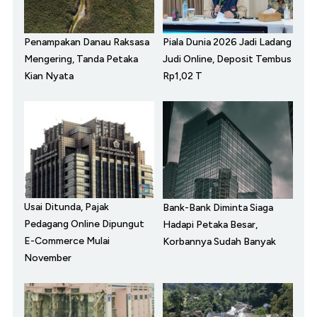
Penampakan Danau Raksasa
Piala Dunia 2026 Jadi Ladang
Mengering, Tanda Petaka
Judi Online, Deposit Tembus
Kian Nyata
Rp1,02 T
Usai Ditunda, Pajak
Bank-Bank Diminta Siaga
Pedagang Online Dipungut
Hadapi Petaka Besar,
E-Commerce Mulai
Korbannya Sudah Banyak
November