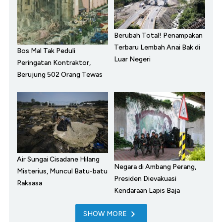
Berubah Total! Penampakan
Terbaru Lembah Anai Bak di
Bos Mal Tak Peduli
Luar Negeri
Peringatan Kontraktor,
Berujung 502 Orang Tewas
Air Sungai Cisadane Hilang
Negara di Ambang Perang,
Misterius, Muncul Batu-batu
Presiden Dievakuasi
Raksasa
Kendaraan Lapis Baja
SHOW MORE