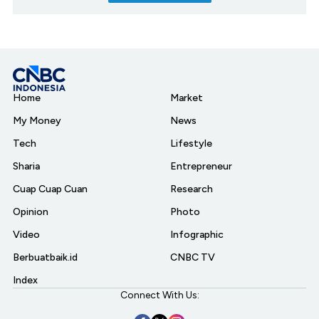
Home
Market
My Money
News
Tech
Lifestyle
Sharia
Entrepreneur
Cuap Cuap Cuan
Research
Opinion
Photo
Video
Infographic
Berbuatbaik.id
CNBC TV
Index
Connect With Us: