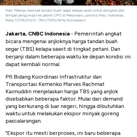
Foto: Pekerja memuat tandan buah segar kelapa sawit untuk diangkut dari
tempat pengumpul ke pabrik CPO di Pekanbaru, provinsi Riau, Indonesia,
Rabu (27/4/2022). (REUTERS/Willy Kurniawan)
Jakarta, CNBC Indonesia
- Pemerintah angkat
bicara mengenai anjloknya harga tandan buah
segar (TBS) kelapa sawit di tingkat petani. Dan
berjanji dalam beberapa waktu ke depan kondisi ini
dapat kembali normal.
Plt Bidang Koordinasi Infrastruktur dan
Transportasi Kemenko Marves Rachmat
Kaimuddin menjelaskan harga TBS yang anjlok
disebabkan beberapa faktor. Mulai dari demand
yang berkurang di luar negeri, hingga dibutuhkan
waktu untuk melakukan ekspor minyak goreng
pascalarangan.
"Ekspor itu mesti berproses, ini baru beberapa