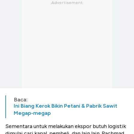
Baca:
Ini Biang Kerok Bikin Petani & Pabrik Sawit
Megap-megap
Sementara untuk melakukan ekspor butuh logistik
dimulai cari kapal, pembeli, dan lain lain. Rachmad