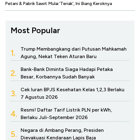
Petani & Pabrik Sawit Mulai 'Teriak', Ini Biang Keroknya
Most Popular
Trump Membangkang dari Putusan Mahkamah
1.
Agung, Nekat Teken Aturan Baru
Bank-Bank Diminta Siaga Hadapi Petaka
2.
Besar, Korbannya Sudah Banyak
Cek Iuran BPJS Kesehatan Kelas 1,2,3 Berlaku
3.
7 Agustus 2026
Resmi! Daftar Tarif Listrik PLN per kWh,
4.
Berlaku Juli-September 2026
Negara di Ambang Perang, Presiden
5.
Dievakuasi Kendaraan Lapis Baja