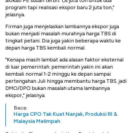
alokasi PE sudah terbit 1,8 juta ton untuk dua
program tapi realisasi ekspor baru 2 juta ton,"
jelasnya.
Firman juga menjelaskan lambannya ekspor juga
bukan menjadi masalah murahnya harga TBS di
tingkat petani. Dia juga yakin beberapa waktu ke
depan harga TBS kembali normal.
"Kenapa masih lambat ada alasan faktor eksternal
di luar pemerintah. pemerintah yakin ini akan
kembali normal 1-2 minggu ke depan sampai
pertengahan Juli hingga membantu harga TBS. jadi
DMO/DPO bukan masalah utama lambannya
ekspor," jelasnya.
Baca:
Harga CPO Tak Kuat Nanjak, Produksi RI &
Malaysia Melimpah