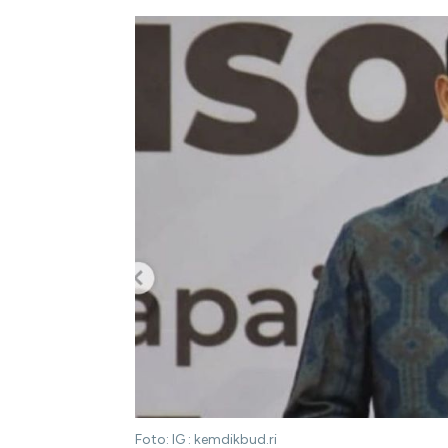
Foto: IG : kemdikbud.ri