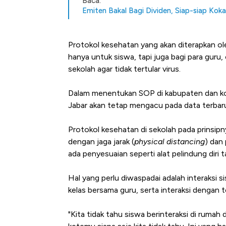
Baca:
Emiten Bakal Bagi Dividen, Siap-siap Kok
Protokol kesehatan yang akan diterapkan o
hanya untuk siswa, tapi juga bagi para guru,
sekolah agar tidak tertular virus.
Dalam menentukan SOP di kabupaten dan ko
Jabar akan tetap mengacu pada data terba
Protokol kesehatan di sekolah pada prinsipn
dengan jaga jarak (
physical distancing
) dan
ada penyesuaian seperti alat pelindung diri 
Hal yang perlu diwaspadai adalah interaksi si
kelas bersama guru, serta interaksi dengan
"Kita tidak tahu siswa berinteraksi di rumah