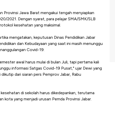
an Provinsi Jawa Barat mengakui tengah menyiapkan
2020/2021. Dengan syarat, para pelajar SMA/SMK/SLB
protokol kesehatan yang maksimal.
rtika mengatakan, keputusan Dinas Pendidikan Jabar
ndidikan dan Kebudayaan yang saat ini masih menunggu
nanggulangan Covid-19.
ester awal harus mulai di bulan Juli, tapi pertama kali
unggu informasi Satgas Covid-19 Pusat," ujar Dewi yang
i dikutip dari siaran pers Pemprov Jabar, Rabu
l kesehatan di sekolah harus dikedepankan, terutama
n kota yang menjadi urusan Pemda Provinsi Jabar.