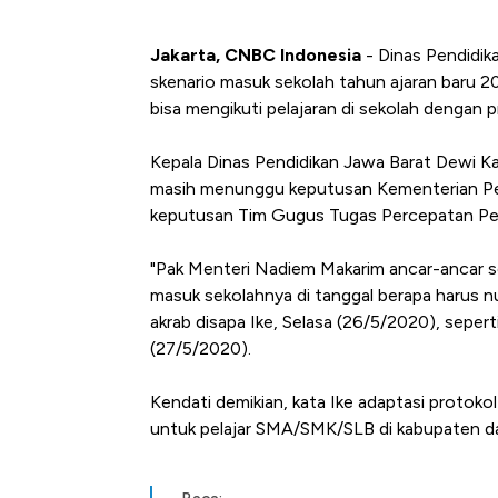
Jakarta, CNBC Indonesia
- Dinas Pendidik
skenario masuk sekolah tahun ajaran baru 
bisa mengikuti pelajaran di sekolah dengan 
Kepala Dinas Pendidikan Jawa Barat Dewi Ka
masih menunggu keputusan Kementerian Pe
keputusan Tim Gugus Tugas Percepatan Pe
"Pak Menteri Nadiem Makarim ancar-ancar sem
masuk sekolahnya di tanggal berapa harus n
akrab disapa Ike, Selasa (26/5/2020), sepert
(27/5/2020).
Kendati demikian, kata Ike adaptasi protoko
untuk pelajar SMA/SMK/SLB di kabupaten da