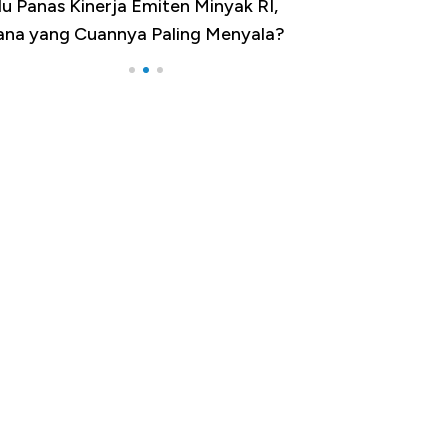
 Provinsi dengan Tingkat
ngangguran Tertinggi, Ada Jakarta