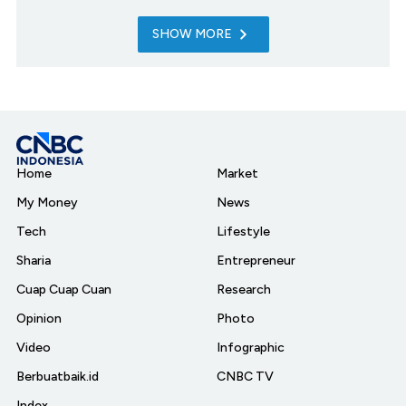
SHOW MORE
Home
Market
My Money
News
Tech
Lifestyle
Sharia
Entrepreneur
Cuap Cuap Cuan
Research
Opinion
Photo
Video
Infographic
Berbuatbaik.id
CNBC TV
Index