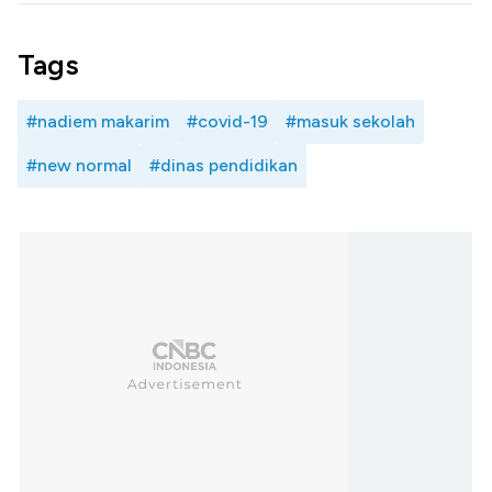
Tags
#nadiem makarim
#covid-19
#masuk sekolah
#new normal
#dinas pendidikan