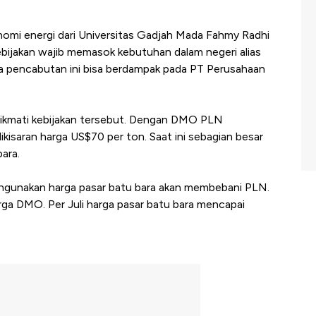
mi energi dari Universitas Gadjah Mada Fahmy Radhi
bijakan wajib memasok kebutuhan dalam negeri alias
a pencabutan ini bisa berdampak pada PT Perusahaan
kmati kebijakan tersebut. Dengan DMO PLN
kisaran harga US$70 per ton. Saat ini sebagian besar
ara.
gunakan harga pasar batu bara akan membebani PLN.
harga DMO. Per Juli harga pasar batu bara mencapai