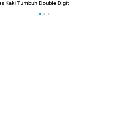
as Kaki Tumbuh Double Digit
RI