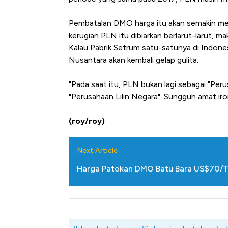
Pembatalan DMO harga itu akan semakin me
kerugian PLN itu dibiarkan berlarut-larut,
Kalau Pabrik Setrum satu-satunya di Indonesi
Nusantara akan kembali gelap gulita.
"Pada saat itu, PLN bukan lagi sebagai "Peru
"Perusahaan Lilin Negara". Sungguh amat ironi
(roy/roy)
Next Article
Harga Patokan DMO Batu Bara US$70/To