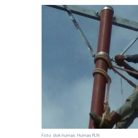
Foto: dok humas: Humas PLN