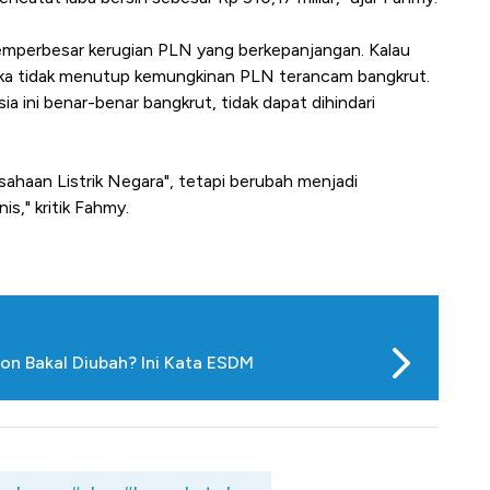
mperbesar kerugian PLN yang berkepanjangan. Kalau
 maka tidak menutup kemungkinan PLN terancam bangkrut.
a ini benar-benar bangkrut, tidak dapat dihindari
sahaan Listrik Negara", tetapi berubah menjadi
s," kritik Fahmy.
n Bakal Diubah? Ini Kata ESDM