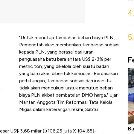
4.
5.
"Untuk menutup tambahan beban biaya PLN,
Pemerintah akan memberikan tambahan subsidi
kepada PLN, yang berasal dari iuran
F
penguasaha batu bara antara US$ 2-3% per
metric ton, yang dikelola oleh suatu badan
yang baru akan dibentuk kemudian. Berdasakan
perhitungan, tambahan subsidi dari iuran itu
tidak akan mencukupi untuk menutup beban
O
biaya PLN akibat pembatalan DMO harga," ujar
Mantan Anggota Tim Reformasi Tata Kelola
Migas dalam keterangan resmi, Sabtu
Ba
sar US$ 3,68 miliar ([(106,25 juta X 104,65)-