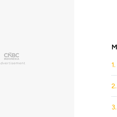
M
1.
2.
3.