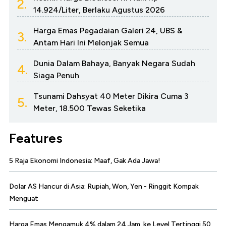
2.
14.924/Liter, Berlaku Agustus 2026
Harga Emas Pegadaian Galeri 24, UBS &
3.
Antam Hari Ini Melonjak Semua
Dunia Dalam Bahaya, Banyak Negara Sudah
4.
Siaga Penuh
Tsunami Dahsyat 40 Meter Dikira Cuma 3
5.
Meter, 18.500 Tewas Seketika
Features
5 Raja Ekonomi Indonesia: Maaf, Gak Ada Jawa!
Dolar AS Hancur di Asia: Rupiah, Won, Yen - Ringgit Kompak
Menguat
Harga Emas Mengamuk 4% dalam 24 Jam, ke Level Tertinggi 50