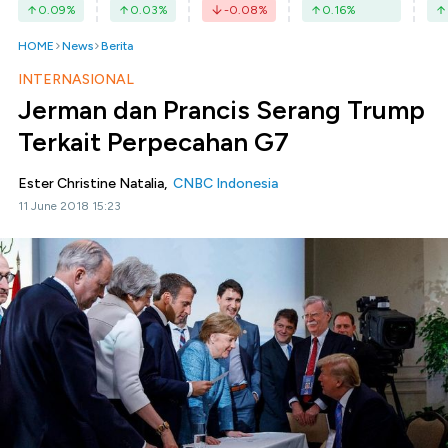
0.09
%
0.03
%
-0.08
%
0.16
%
HOME
News
Berita
INTERNASIONAL
Jerman dan Prancis Serang Trump
Terkait Perpecahan G7
Ester Christine Natalia,
CNBC Indonesia
11 June 2018 15:23