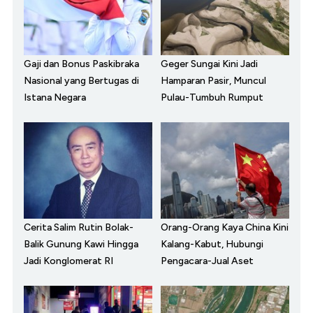
Gaji dan Bonus Paskibraka
Geger Sungai Kini Jadi
Nasional yang Bertugas di
Hamparan Pasir, Muncul
Istana Negara
Pulau-Tumbuh Rumput
Cerita Salim Rutin Bolak-
Orang-Orang Kaya China Kini
Balik Gunung Kawi Hingga
Kalang-Kabut, Hubungi
Jadi Konglomerat RI
Pengacara-Jual Aset