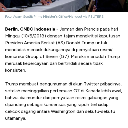
Foto: Adam Scotti/Prime Minister's Office/Handout via REUTERS.
Berlin, CNBC Indonesia -
Jerman dan Prancis pada hari
Minggu (10/6/2018) dengan tajam mengkritisi keputusan
Presiden Amerika Serikat (AS) Donald Trump untuk
mendadak menarik dukungannya di pernyataan resmi/
komunike Group of Seven (G7). Mereka menuduh Trump
merusak kepercayaan dan bertindak secara tidak
konsisten.
Trump membuat pengumuman di akun Twitter pribadinya,
setelah meninggalkan pertemuan G7 di Kanada lebih awal,
bahwa dia mundur dari pernyataan resmi gabungan yang
dipandang sebagai konsensus yang rapuh terhadap
cekcok dagang antara Washington dan sekutu-sekutu
utamanya.