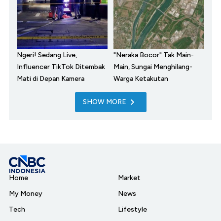
Ngeri! Sedang Live,
"Neraka Bocor" Tak Main-
Influencer TikTok Ditembak
Main, Sungai Menghilang-
Mati di Depan Kamera
Warga Ketakutan
SHOW MORE
Home
Market
My Money
News
Tech
Lifestyle