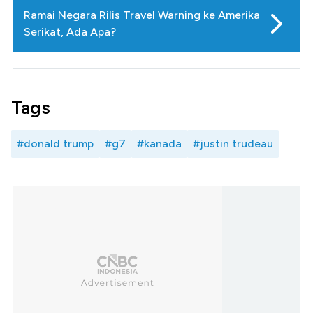
Ramai Negara Rilis Travel Warning ke Amerika
Serikat, Ada Apa?
Tags
#donald trump
#g7
#kanada
#justin trudeau