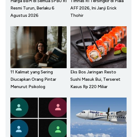
Harga BBM di Semua SPBU RI
Timnas RI Tersingkir di Piala
Resmi Turun, Berlaku 6
AFF 2026, Ini Janji Erick
Agustus 2026
Thohir
11 Kalimat yang Sering
Eks Bos Jaringan Resto
Diucapkan Orang Pintar
Sushi Masuk Bui, Terseret
Menurut Psikolog
Kasus Rp 220 Miliar