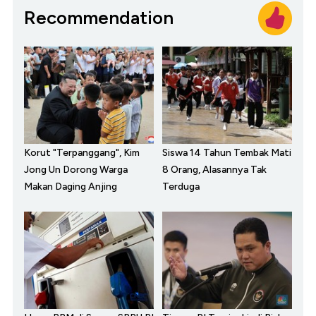
Recommendation
Korut "Terpanggang", Kim
Siswa 14 Tahun Tembak Mati
Jong Un Dorong Warga
8 Orang, Alasannya Tak
Makan Daging Anjing
Terduga