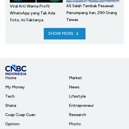
AS Salah Tembak Pesawat
Viral Arti Warna Profil
Penumpang Iran, 290 Orang
WhatsApp yang Tak Ada
Tewas
Foto, Ini Faktanya
SHOW MORE
Home
Market
My Money
News
Tech
Lifestyle
Sharia
Entrepreneur
Cuap Cuap Cuan
Research
Opinion
Photo