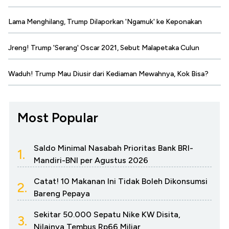
Lama Menghilang, Trump Dilaporkan 'Ngamuk' ke Keponakan
Jreng! Trump 'Serang' Oscar 2021, Sebut Malapetaka Culun
Waduh! Trump Mau Diusir dari Kediaman Mewahnya, Kok Bisa?
Most Popular
Saldo Minimal Nasabah Prioritas Bank BRI-
1.
Mandiri-BNI per Agustus 2026
Catat! 10 Makanan Ini Tidak Boleh Dikonsumsi
2.
Bareng Pepaya
Sekitar 50.000 Sepatu Nike KW Disita,
3.
Nilainya Tembus Rp66 Miliar