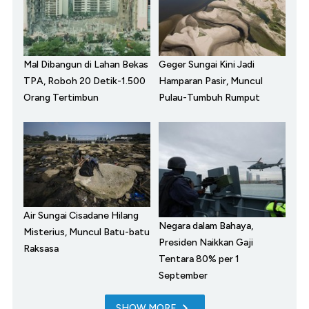
Mal Dibangun di Lahan Bekas
Geger Sungai Kini Jadi
TPA, Roboh 20 Detik-1.500
Hamparan Pasir, Muncul
Orang Tertimbun
Pulau-Tumbuh Rumput
Air Sungai Cisadane Hilang
Negara dalam Bahaya,
Misterius, Muncul Batu-batu
Presiden Naikkan Gaji
Raksasa
Tentara 80% per 1
September
SHOW MORE