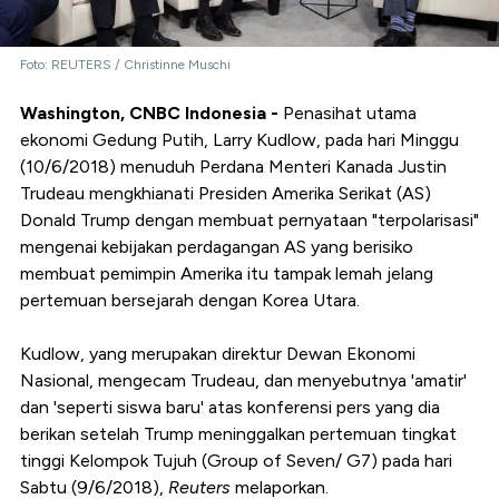
Foto: REUTERS / Christinne Muschi
Washington, CNBC Indonesia -
Penasihat utama
ekonomi Gedung Putih, Larry Kudlow, pada hari Minggu
(10/6/2018) menuduh Perdana Menteri Kanada Justin
Trudeau mengkhianati Presiden Amerika Serikat (AS)
Donald Trump dengan membuat pernyataan "terpolarisasi"
mengenai kebijakan perdagangan AS yang berisiko
membuat pemimpin Amerika itu tampak lemah jelang
pertemuan bersejarah dengan Korea Utara.
Kudlow, yang merupakan direktur Dewan Ekonomi
Nasional, mengecam Trudeau, dan menyebutnya 'amatir'
dan 'seperti siswa baru' atas konferensi pers yang dia
berikan setelah Trump meninggalkan pertemuan tingkat
tinggi Kelompok Tujuh (Group of Seven/ G7) pada hari
Sabtu (9/6/2018),
Reuters
melaporkan.