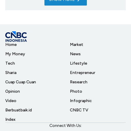
Home
Market
My Money
News
Tech
Lifestyle
Sharia
Entrepreneur
Cuap Cuap Cuan
Research
Opinion
Photo
Video
Infographic
Berbuatbaik.id
CNBC TV
Index
Connect With Us: