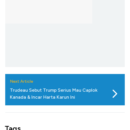
Next Article
Trudeau Sebut Trump Serius Mau Caplok
Kanada & Incar Harta Karun Ini
Tags