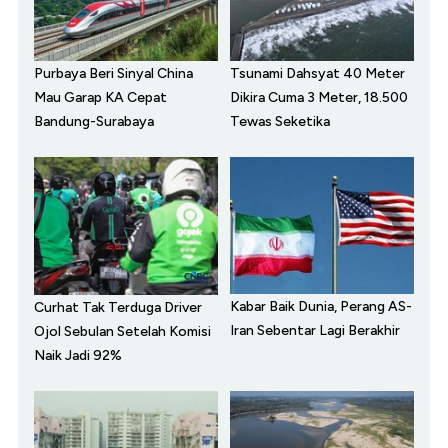
Purbaya Beri Sinyal China
Tsunami Dahsyat 40 Meter
Mau Garap KA Cepat
Dikira Cuma 3 Meter, 18.500
Bandung-Surabaya
Tewas Seketika
Kabar Baik Dunia, Perang AS-
Curhat Tak Terduga Driver
Iran Sebentar Lagi Berakhir
Ojol Sebulan Setelah Komisi
Naik Jadi 92%