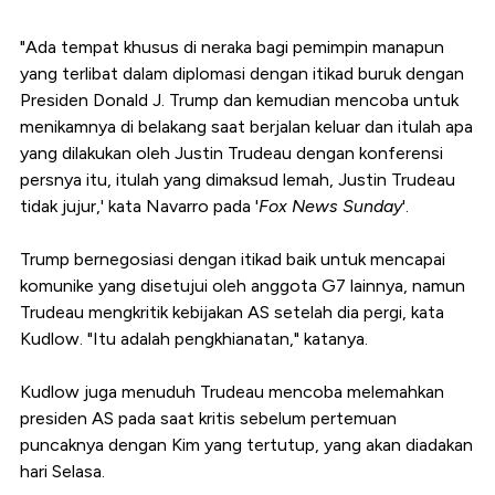
"Ada tempat khusus di neraka bagi pemimpin manapun
yang terlibat dalam diplomasi dengan itikad buruk dengan
Presiden Donald J. Trump dan kemudian mencoba untuk
menikamnya di belakang saat berjalan keluar dan itulah apa
yang dilakukan oleh Justin Trudeau dengan konferensi
persnya itu, itulah yang dimaksud lemah, Justin Trudeau
tidak jujur,' kata Navarro pada '
Fox News Sunday
'.
Trump bernegosiasi dengan itikad baik untuk mencapai
komunike yang disetujui oleh anggota G7 lainnya, namun
Trudeau mengkritik kebijakan AS setelah dia pergi, kata
Kudlow. "Itu adalah pengkhianatan," katanya.
Kudlow juga menuduh Trudeau mencoba melemahkan
presiden AS pada saat kritis sebelum pertemuan
puncaknya dengan Kim yang tertutup, yang akan diadakan
hari Selasa.