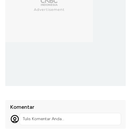
Komentar
Tulis Komentar Anda...