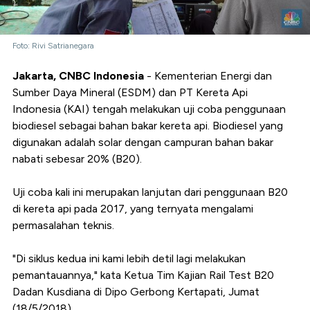
Foto: Rivi Satrianegara
Jakarta, CNBC Indonesia
- Kementerian Energi dan
Sumber Daya Mineral (ESDM) dan PT Kereta Api
Indonesia (KAI) tengah melakukan uji coba penggunaan
biodiesel sebagai bahan bakar kereta api. Biodiesel yang
digunakan adalah solar dengan campuran bahan bakar
nabati sebesar 20% (B20).
Uji coba kali ini merupakan lanjutan dari penggunaan B20
di kereta api pada 2017, yang ternyata mengalami
permasalahan teknis.
"Di siklus kedua ini kami lebih detil lagi melakukan
pemantauannya," kata Ketua Tim Kajian Rail Test B20
Dadan Kusdiana di Dipo Gerbong Kertapati, Jumat
(18/5/2018).