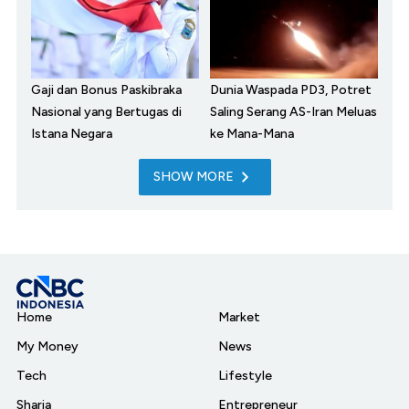
Gaji dan Bonus Paskibraka
Dunia Waspada PD3, Potret
Nasional yang Bertugas di
Saling Serang AS-Iran Meluas
Istana Negara
ke Mana-Mana
SHOW MORE
Home
Market
My Money
News
Tech
Lifestyle
Sharia
Entrepreneur