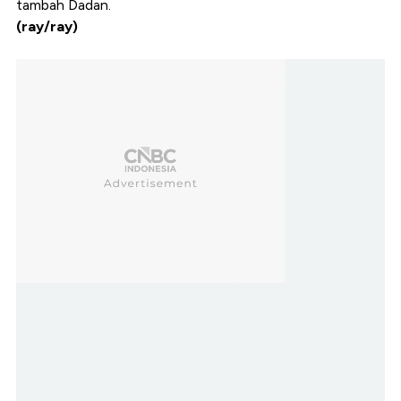
tambah Dadan.
(ray/ray)