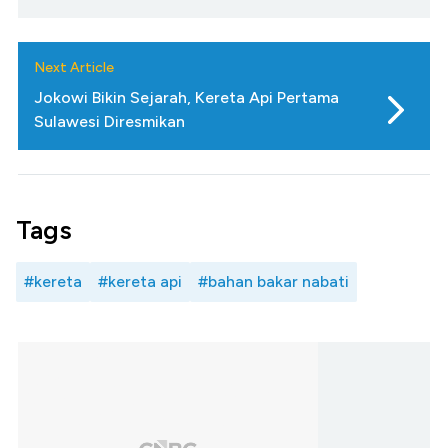
Next Article
Jokowi Bikin Sejarah, Kereta Api Pertama
Sulawesi Diresmikan
Tags
#kereta
#kereta api
#bahan bakar nabati