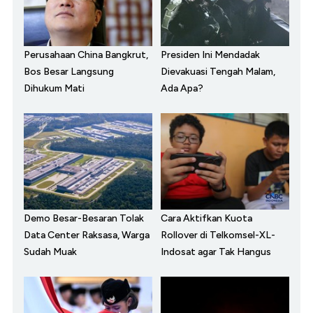
Perusahaan China Bangkrut,
Presiden Ini Mendadak
Bos Besar Langsung
Dievakuasi Tengah Malam,
Dihukum Mati
Ada Apa?
Demo Besar-Besaran Tolak
Cara Aktifkan Kuota
Data Center Raksasa, Warga
Rollover di Telkomsel-XL-
Sudah Muak
Indosat agar Tak Hangus