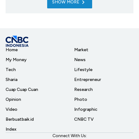
SHOW MORE
Home
Market
My Money
News
Tech
Lifestyle
Sharia
Entrepreneur
Cuap Cuap Cuan
Research
Opinion
Photo
Video
Infographic
Berbuatbaik.id
CNBC TV
Index
Connect With Us: