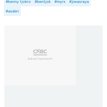
#benny tjokro
#bentjok
#myrx
#jiwasraya
#asabri