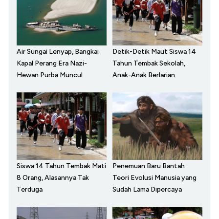
Air Sungai Lenyap, Bangkai
Detik-Detik Maut Siswa 14
Kapal Perang Era Nazi-
Tahun Tembak Sekolah,
Hewan Purba Muncul
Anak-Anak Berlarian
Siswa 14 Tahun Tembak Mati
Penemuan Baru Bantah
8 Orang, Alasannya Tak
Teori Evolusi Manusia yang
Terduga
Sudah Lama Dipercaya