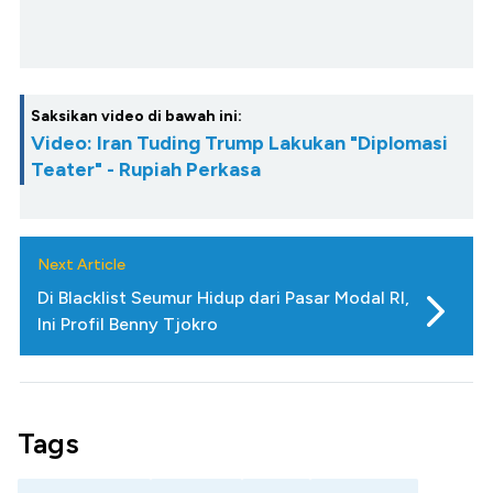
Saksikan video di bawah ini:
Video: Iran Tuding Trump Lakukan "Diplomasi
Teater" - Rupiah Perkasa
Next Article
Di Blacklist Seumur Hidup dari Pasar Modal RI,
Ini Profil Benny Tjokro
Tags