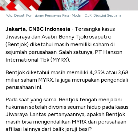
Foto: Deputi Komisioner Pengawas Pasar Modal I OJK, Djustini Septiana
Jakarta, CNBC Indonesia
- Tersangka kasus
Jiwasraya dan Asabri Benny Tjokrosaputro
(Bentjok) diketahui masih memiliki saham di
sejumlah perusahaan. Salah satunya, PT Hanson
International Tbk (MYRX).
Bentjok diketahui masih memiliki 4,25% atau 3,68
miliar saham MYRX. Ia juga merupakan pengendali
perusahaan ini.
Pada saat yang sama, Bentjok tengah menjalani
hukuman setelah divonis seumur hidup pada kasus
Jiwaraya. Lantas pertanyaannya, apakah Bentjok
masih bisa mengendalikan MYRX dan perusahaan
afiliasi lainnya dari balik jeruji besi?