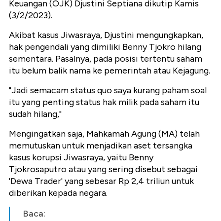
Keuangan (OJK) Djustini Septiana
dikutip Kamis
(3/2/2023).
Akibat kasus Jiwasraya, Djustini mengungkapkan,
hak pengendali yang dimiliki Benny Tjokro hilang
sementara. Pasalnya, pada posisi tertentu saham
itu belum balik nama ke pemerintah atau Kejagung.
"Jadi semacam status quo saya kurang paham soal
itu yang penting status hak milik pada saham itu
sudah hilang,"
Mengingatkan saja, Mahkamah Agung (MA) telah
memutuskan untuk menjadikan aset tersangka
kasus korupsi Jiwasraya, yaitu Benny
Tjokrosaputro atau yang sering disebut sebagai
'Dewa Trader' yang sebesar Rp 2,4 triliun untuk
diberikan kepada negara.
Baca: