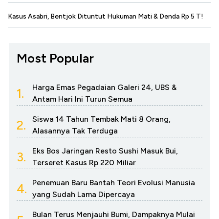
Kasus Asabri, Bentjok Dituntut Hukuman Mati & Denda Rp 5 T!
Most Popular
Harga Emas Pegadaian Galeri 24, UBS &
1.
Antam Hari Ini Turun Semua
Siswa 14 Tahun Tembak Mati 8 Orang,
2.
Alasannya Tak Terduga
Eks Bos Jaringan Resto Sushi Masuk Bui,
3.
Terseret Kasus Rp 220 Miliar
Penemuan Baru Bantah Teori Evolusi Manusia
4.
yang Sudah Lama Dipercaya
Bulan Terus Menjauhi Bumi, Dampaknya Mulai