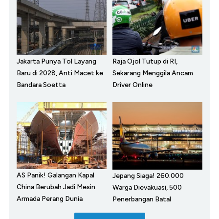
Jakarta Punya Tol Layang
Raja Ojol Tutup di RI,
Baru di 2028, Anti Macet ke
Sekarang Menggila Ancam
Bandara Soetta
Driver Online
AS Panik! Galangan Kapal
Jepang Siaga! 260.000
China Berubah Jadi Mesin
Warga Dievakuasi, 500
Armada Perang Dunia
Penerbangan Batal