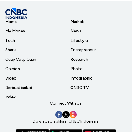
Home
Market
My Money
News
Tech
Lifestyle
Sharia
Entrepreneur
Cuap Cuap Cuan
Research
Opinion
Photo
Video
Infographic
Berbuatbaik.id
CNBC TV
Index
Connect With Us:
Download aplikasi CNBC Indonesia: