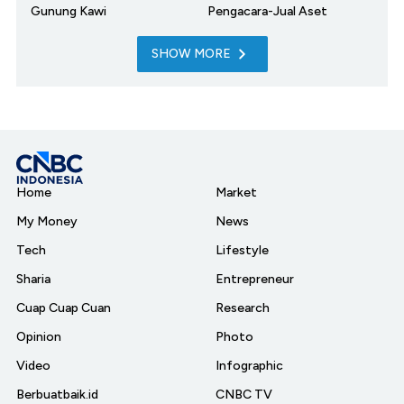
Gunung Kawi
Pengacara-Jual Aset
SHOW MORE
Home
Market
My Money
News
Tech
Lifestyle
Sharia
Entrepreneur
Cuap Cuap Cuan
Research
Opinion
Photo
Video
Infographic
Berbuatbaik.id
CNBC TV