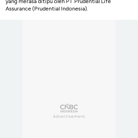
yang merasa ditipu oleh PT Prudential Life
Assurance (Prudential Indonesia).