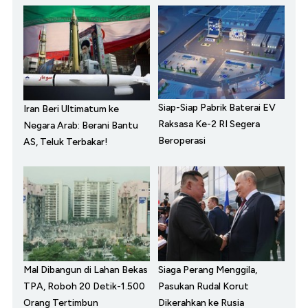
Siap-Siap Pabrik Baterai EV
Iran Beri Ultimatum ke
Raksasa Ke-2 RI Segera
Negara Arab: Berani Bantu
Beroperasi
AS, Teluk Terbakar!
Mal Dibangun di Lahan Bekas
Siaga Perang Menggila,
TPA, Roboh 20 Detik-1.500
Pasukan Rudal Korut
Orang Tertimbun
Dikerahkan ke Rusia