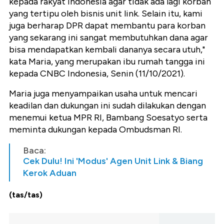
kepada rakyat Indonesia agar tidak ada lagi korban
yang tertipu oleh bisnis unit link. Selain itu, kami
juga berharap DPR dapat membantu para korban
yang sekarang ini sangat membutuhkan dana agar
bisa mendapatkan kembali dananya secara utuh,"
kata Maria, yang merupakan ibu rumah tangga ini
kepada CNBC Indonesia, Senin (11/10/2021).
Maria juga menyampaikan usaha untuk mencari
keadilan dan dukungan ini sudah dilakukan dengan
menemui ketua MPR RI, Bambang Soesatyo serta
meminta dukungan kepada Ombudsman RI.
Baca:
Cek Dulu! Ini 'Modus' Agen Unit Link & Biang
Kerok Aduan
(tas/tas)