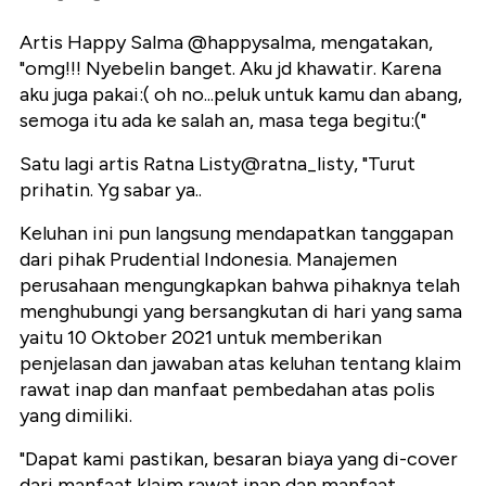
Artis Happy Salma @happysalma, mengatakan,
"omg!!! Nyebelin banget. Aku jd khawatir. Karena
aku juga pakai:( oh no...peluk untuk kamu dan abang,
semoga itu ada ke salah an, masa tega begitu:("
Satu lagi artis Ratna Listy@ratna_listy, "Turut
prihatin. Yg sabar ya..
Keluhan ini pun langsung mendapatkan tanggapan
dari pihak Prudential Indonesia. Manajemen
perusahaan mengungkapkan bahwa pihaknya telah
menghubungi yang bersangkutan di hari yang sama
yaitu 10 Oktober 2021 untuk memberikan
penjelasan dan jawaban atas keluhan tentang klaim
rawat inap dan manfaat pembedahan atas polis
yang dimiliki.
"Dapat kami pastikan, besaran biaya yang di-cover
dari manfaat klaim rawat inap dan manfaat