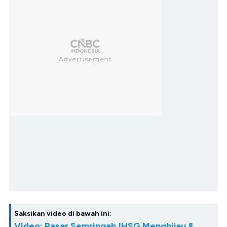
Saksikan video di bawah ini:
Video: Pasar Semringah,IHSG Menghijau &