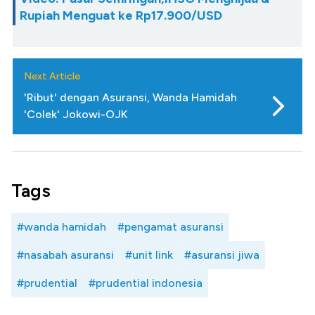
Rupiah Menguat ke Rp17.900/USD
Next Article
'Ribut' dengan Asuransi, Wanda Hamidah
'Colek' Jokowi-OJK
Tags
#wanda hamidah
#pengamat asuransi
#nasabah asuransi
#unit link
#asuransi jiwa
#prudential
#prudential indonesia