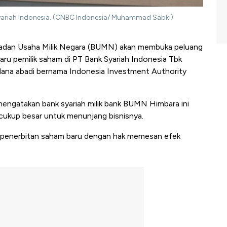
yariah Indonesia. (CNBC Indonesia/ Muhammad Sabki)
adan Usaha Milik Negara (BUMN) akan membuka peluang
baru pemilik saham di PT Bank Syariah Indonesia Tbk
 dana abadi bernama Indonesia Investment Authority
engatakan bank syariah milik bank BUMN Himbara ini
cukup besar untuk menunjang bisnisnya.
ui penerbitan saham baru dengan hak memesan efek