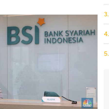
3.
4.
5.