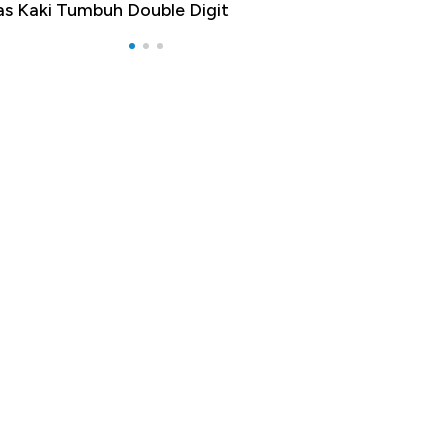
as Kaki Tumbuh Double Digit
RI