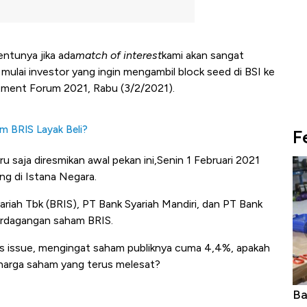
entunya jika ada
match of interest
kami akan sangat
mulai investor yang ingin mengambil block seed di BSI ke
stment Forum 2021, Rabu (3/2/2021).
m BRIS Layak Beli?
F
ru saja diresmikan awal pekan ini,
Senin 1 Februari 2021
g di Istana Negara.
ariah Tbk (BRIS), PT Bank Syariah Mandiri, dan PT Bank
erdagangan saham BRIS.
ghts issue, mengingat saham publiknya cuma 4,4%, apakah
 harga saham yang terus melesat?
Ba