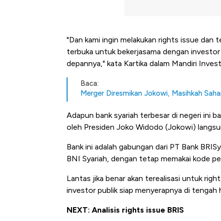
"Dan kami ingin melakukan rights issue dan t
terbuka untuk bekerjasama dengan investor 
depannya," kata Kartika dalam Mandiri Inve
Baca:
Merger Diresmikan Jokowi, Masihkah Saha
Adapun bank syariah terbesar di negeri ini ba
oleh Presiden Joko Widodo (Jokowi) langsun
Bank ini adalah gabungan dari PT Bank BRISy
BNI Syariah, dengan tetap memakai kode p
Lantas jika benar akan terealisasi untuk ri
investor publik siap menyerapnya di tengah
NEXT: Analisis rights issue BRIS