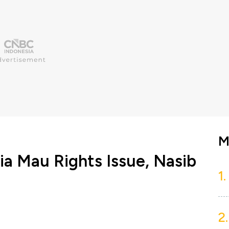
M
ia Mau Rights Issue, Nasib
1.
2.