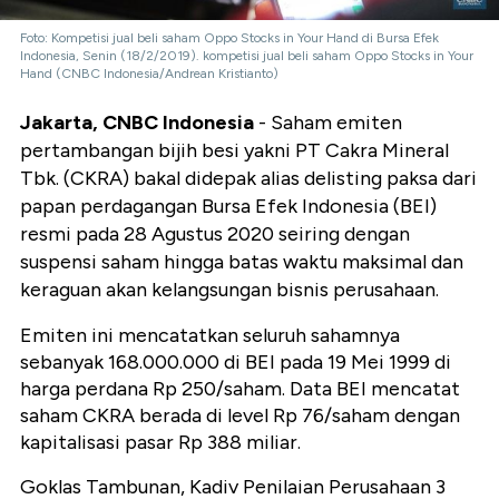
Foto: Kompetisi jual beli saham Oppo Stocks in Your Hand di Bursa Efek
Indonesia, Senin (18/2/2019). kompetisi jual beli saham Oppo Stocks in Your
Hand (CNBC Indonesia/Andrean Kristianto)
Jakarta, CNBC Indonesia
- Saham emiten
pertambangan bijih besi yakni PT Cakra Mineral
Tbk. (CKRA) bakal didepak alias delisting paksa dari
papan perdagangan Bursa Efek Indonesia (BEI)
resmi pada 28 Agustus 2020 seiring dengan
suspensi saham hingga batas waktu maksimal dan
keraguan akan kelangsungan bisnis perusahaan.
Emiten ini mencatatkan seluruh sahamnya
sebanyak 168.000.000 di BEI pada 19 Mei 1999 di
harga perdana Rp 250/saham. Data BEI mencatat
saham CKRA berada di level Rp 76/saham dengan
kapitalisasi pasar Rp 388 miliar.
Goklas Tambunan, Kadiv Penilaian Perusahaan 3