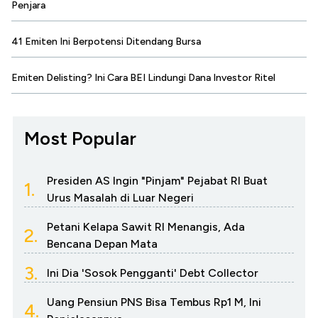
Penjara
41 Emiten Ini Berpotensi Ditendang Bursa
Emiten Delisting? Ini Cara BEI Lindungi Dana Investor Ritel
Most Popular
Presiden AS Ingin "Pinjam" Pejabat RI Buat
1.
Urus Masalah di Luar Negeri
Petani Kelapa Sawit RI Menangis, Ada
2.
Bencana Depan Mata
3.
Ini Dia 'Sosok Pengganti' Debt Collector
Uang Pensiun PNS Bisa Tembus Rp1 M, Ini
4.