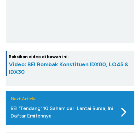
Saksikan video di bawah ini:
Video: BEI Rombak Konstituen IDX80, LQ45 &
IDX30
Next Article
BEI 'Tendang' 10 Saham dari Lantai Bursa, Ini
Daftar Emitennya