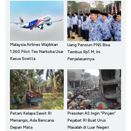
Malaysia Airlines Wajibkan
Uang Pensiun PNS Bisa
1.260 Pilot Tes Narkoba Usai
Tembus Rp1 M, Ini
Kasus Soetta
Penjelasannya
Petani Kelapa Sawit RI
Presiden AS Ingin "Pinjam"
Menangis, Ada Bencana
Pejabat RI Buat Urus
Depan Mata
Masalah di Luar Negeri