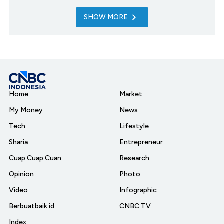
SHOW MORE
Home
Market
My Money
News
Tech
Lifestyle
Sharia
Entrepreneur
Cuap Cuap Cuan
Research
Opinion
Photo
Video
Infographic
Berbuatbaik.id
CNBC TV
Index