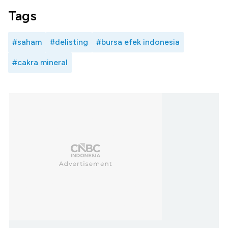
Tags
#saham
#delisting
#bursa efek indonesia
#cakra mineral