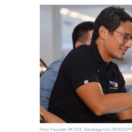
Foto: Founder OK OCE, Sandiaga Uno (9/10/2019)