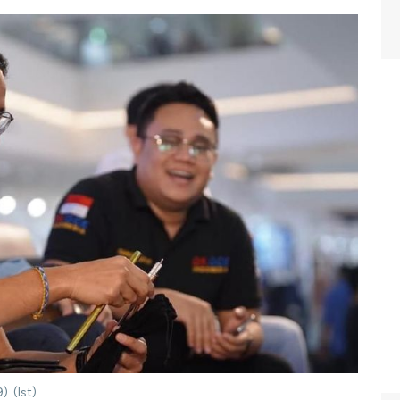
. (Ist)