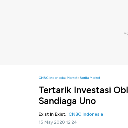
CNBC Indonesia
Market
Berita Market
Tertarik Investasi Obl
Sandiaga Uno
Exist In Exist,
CNBC Indonesia
15 May 2020 12:24