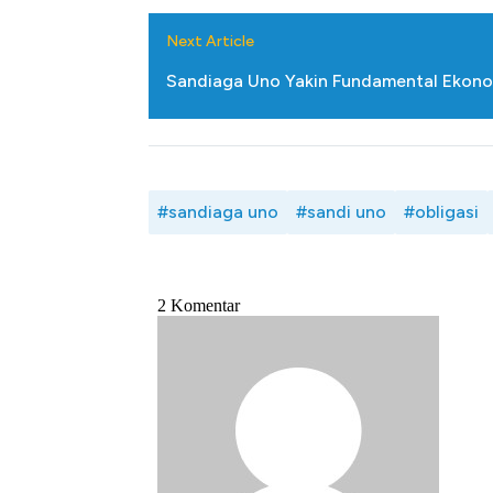
Next Article
Sandiaga Uno Yakin Fundamental Ekonomi
#sandiaga uno
#sandi uno
#obligasi