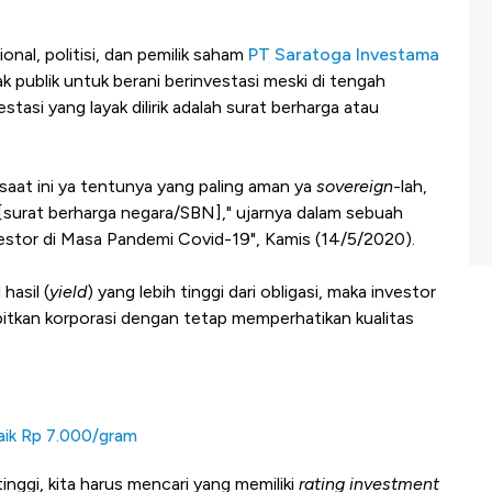
nal, politisi, dan pemilik saham
PT Saratoga Investama
 publik untuk berani berinvestasi meski di tengah
tasi yang layak dilirik adalah surat berharga atau
a saat ini ya tentunya yang paling aman ya
sovereign-
lah,
 [surat berharga negara/SBN]," ujarnya dalam sebuah
tor di Masa Pandemi Covid-19", Kamis (14/5/2020).
hasil (
yield
) yang lebih tinggi dari obligasi, maka investor
rbitkan korporasi dengan tetap memperhatikan kualitas
Naik Rp 7.000/gram
tinggi, kita harus mencari yang memiliki
rating investment