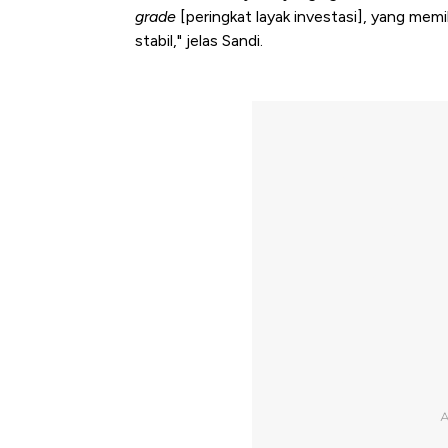
grade
[peringkat layak investasi], yang memil
stabil," jelas Sandi.