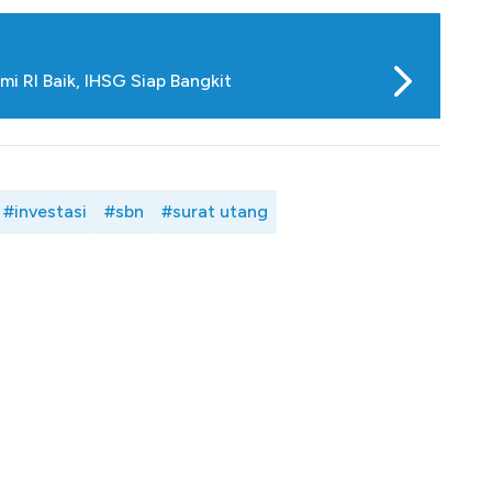
 RI Baik, IHSG Siap Bangkit
#investasi
#sbn
#surat utang