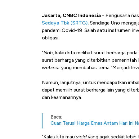
Jakarta, CNBC Indonesia
- Pengusaha nasio
Sedaya Tbk (SRTG)
, Sandiaga Uno mengajak
pandemi Covid-19. Salah satu instrumen inves
obligasi.
"
Nah
, kalau kita melihat surat berharga pad
surat berharga yang diterbitkan pemerintah
webinar
yang membahas tema "Menjadi Inves
Namun, lanjutnya, untuk mendapatkan imbal 
dapat memilih surat berharga lain yang dite
dan keamanannya.
Baca:
Cuan Terus! Harga Emas Antam Hari Ini 
"Kalau kita mau
yield
yang agak sedikit lebih 