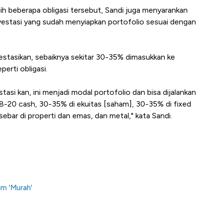
lih beberapa obligasi tersebut, Sandi juga menyarankan
vestasi yang sudah menyiapkan portofolio sesuai dengan
estasikan, sebaiknya sekitar 30-35% dimasukkan ke
eperti obligasi.
stasi kan, ini menjadi modal portofolio dan bisa dijalankan
18-20 cash, 30-35% di ekuitas [saham], 30-35% di fixed
ebar di properti dan emas, dan metal," kata Sandi.
am 'Murah'