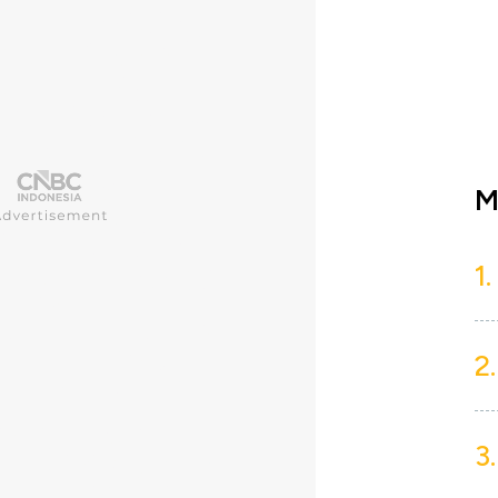
M
1.
2.
3.