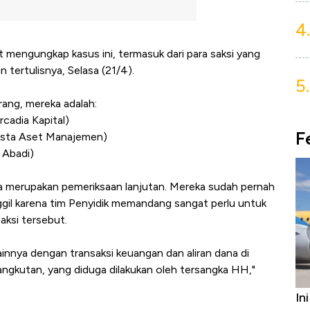
4.
t mengungkap kasus ini, termasuk dari para saksi yang
an tertulisnya, Selasa (21/4).
5.
rang, mereka adalah:
rcadia Kapital)
F
vista Aset Manajemen)
 Abadi)
ya merupakan pemeriksaan lanjutan. Mereka sudah pernah
gil karena tim Penyidik memandang sangat perlu untuk
aksi tersebut.
lainnya dengan transaksi keuangan dan aliran dana di
ngkutan, yang diduga dilakukan oleh tersangka HH,"
In