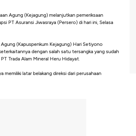
saan Agung (Kejagung) melanjutkan pemeriksaan
si PT Asuransi Jiwasraya (Persero) di hari ini, Selasa
 Agung (Kapuspenkum Kejagung) Hari Setiyono
 keterkaitannya dengan salah satu tersangka yang sudah
 PT Trada Alam Mineral Heru Hidayat.
a memiliki latar belakang direksi dari perusahaan