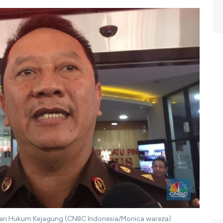
 dan Hukum Kejagung (CNBC Indonesia/Monica wareza)