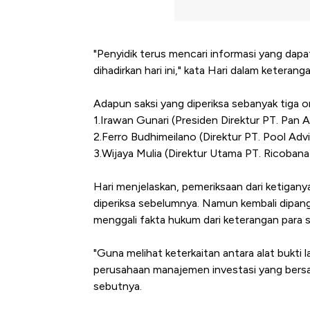
"Penyidik terus mencari informasi yang dapa
dihadirkan hari ini," kata Hari dalam keterang
Adapun saksi yang diperiksa sebanyak tiga o
1.Irawan Gunari (Presiden Direktur PT. Pan A
2.Ferro Budhimeilano (Direktur PT. Pool Ad
3.Wijaya Mulia (Direktur Utama PT. Ricobana
Hari menjelaskan, pemeriksaan dari ketigan
diperiksa sebelumnya. Namun kembali dipang
menggali fakta hukum dari keterangan para s
"Guna melihat keterkaitan antara alat bukti 
perusahaan manajemen investasi yang bersa
sebutnya.