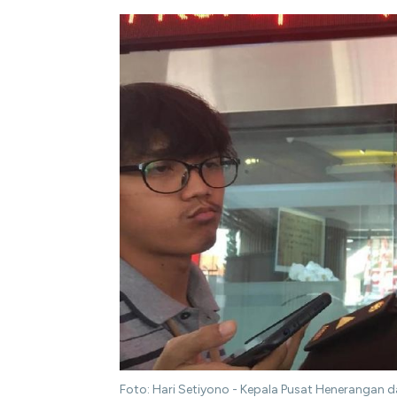
Foto: Hari Setiyono - Kepala Pusat Henerangan