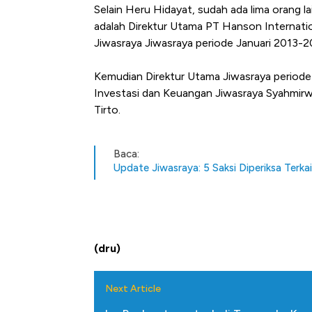
Selain Heru Hidayat, sudah ada lima orang l
adalah Direktur Utama PT Hanson Internati
Jiwasraya Jiwasraya periode Januari 2013-2
Kemudian Direktur Utama Jiwasraya period
Investasi dan Keuangan Jiwasraya Syahmirw
Tirto.
Baca:
Update Jiwasraya: 5 Saksi Diperiksa Terk
(dru)
Next Article