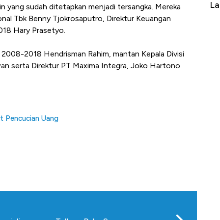
La
ain yang sudah ditetapkan menjadi tersangka. Mereka
onal Tbk Benny Tjokrosaputro, Direktur Keuangan
018 Hary Prasetyo.
e 2008-2018 Hendrisman Rahim, mantan Kepala Divisi
an serta Direktur PT Maxima Integra, Joko Hartono
ait Pencucian Uang