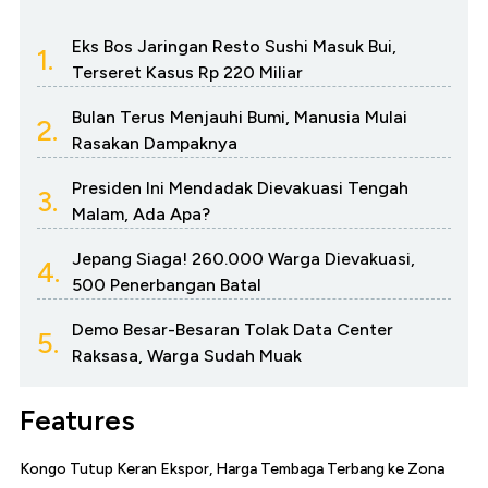
Eks Bos Jaringan Resto Sushi Masuk Bui,
1.
Terseret Kasus Rp 220 Miliar
Bulan Terus Menjauhi Bumi, Manusia Mulai
2.
Rasakan Dampaknya
Presiden Ini Mendadak Dievakuasi Tengah
3.
Malam, Ada Apa?
Jepang Siaga! 260.000 Warga Dievakuasi,
4.
500 Penerbangan Batal
Demo Besar-Besaran Tolak Data Center
5.
Raksasa, Warga Sudah Muak
Features
Kongo Tutup Keran Ekspor, Harga Tembaga Terbang ke Zona