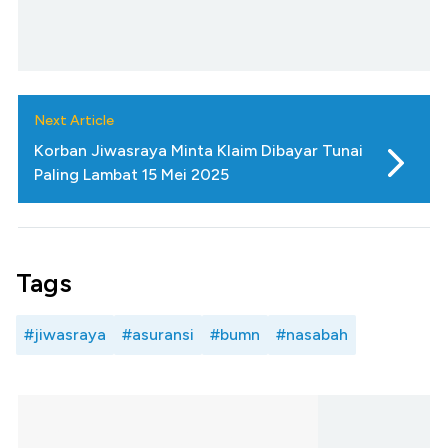
Next Article
Korban Jiwasraya Minta Klaim Dibayar Tunai
Paling Lambat 15 Mei 2025
Tags
#jiwasraya
#asuransi
#bumn
#nasabah