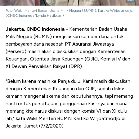
Foto: Wakil Menteri Badan Usaha Milik Negara (BUMN), Kartika Wirjoatmodjo.
(CNBC Indonesia/Lynda Hasibuan)
Jakarta, CNBC Indonesia
- Kementerian Badan Usaha
Milik Negara (BUMN) menjelaskan sumber dana untuk
pembayaran dana nasabah PT Asuransi Jiwasraya
(Persero) masih akan didiskusikan dengan Kementerian
Keuangan, Otoritas Jasa Keuangan (OJK), Komisi IV dan
XI Dewan Perwakilan Rakyat (DPR).
"Belum karena masih ke Panja dulu. Kami masih diskusikan
dengan Kementerian Keuangan dan OJK, sudah diskusi
kemarin mengenai skema dan kebutuhannya, tapi memang
nanti untuk persetujuan penggunaan kas-nya dari mana
memang kita harus diskusi dengan komisi VI dan XI dulu
lah," kata Wakil Menteri BUMN Kartiko Wirjoatmodjo di
Jakarta, Jumat (7/2/2020).