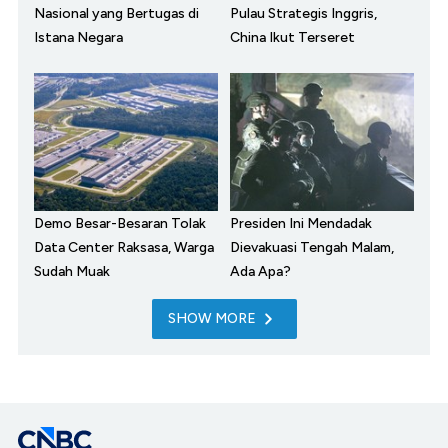
Nasional yang Bertugas di
Pulau Strategis Inggris,
Istana Negara
China Ikut Terseret
Demo Besar-Besaran Tolak
Presiden Ini Mendadak
Data Center Raksasa, Warga
Dievakuasi Tengah Malam,
Sudah Muak
Ada Apa?
SHOW MORE