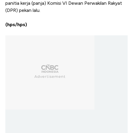
panitia kerja (panja) Komisi VI Dewan Perwakilan Rakyat
(DPR) pekan lalu.
(hps/hps)