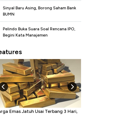
Sinyal Baru Asing, Borong Saham Bank
BUMN
Pelindo Buka Suara Soal Rencana IPO,
Begini Kata Manajemen
eatures
rga Emas Jatuh Usai Terbang 3 Hari,
Dominasi China 