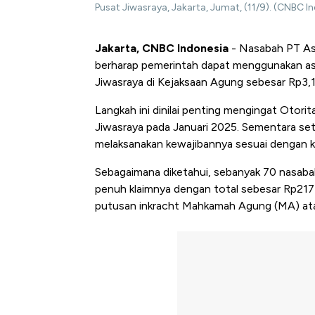
Pusat Jiwasraya, Jakarta, Jumat, (11/9). (CNBC
Jakarta, CNBC Indonesia
- Nasabah PT Asu
berharap pemerintah dapat menggunakan aset
Jiwasraya di Kejaksaan Agung sebesar Rp3,1 
Langkah ini dinilai penting mengingat Otori
Jiwasraya pada Januari 2025. Sementara set
melaksanakan kewajibannya sesuai dengan 
Sebagaimana diketahui, sebanyak 70 nasab
penuh klaimnya dengan total sebesar Rp217
putusan inkracht Mahkamah Agung (MA) ata