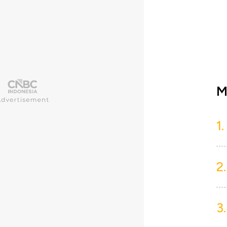
M
1.
2.
3.