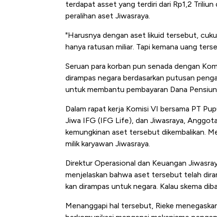
terdapat asset yang terdiri dari Rp1,2 Trili
peralihan aset Jiwasraya.
"Harusnya dengan aset likuid tersebut, cuk
hanya ratusan miliar. Tapi kemana uang ters
Seruan para korban pun senada dengan Komi
dirampas negara berdasarkan putusan pengadi
untuk membantu pembayaran Dana Pensiun P
Dalam rapat kerja Komisi VI bersama PT Pup
Jiwa IFG (IFG Life), dan Jiwasraya, Anggot
kemungkinan aset tersebut dikembalikan. Men
milik karyawan Jiwasraya.
Direktur Operasional dan Keuangan Jiwasray
menjelaskan bahwa aset tersebut telah diram
kan dirampas untuk negara. Kalau skema dibal
Menanggapi hal tersebut, Rieke menegaska