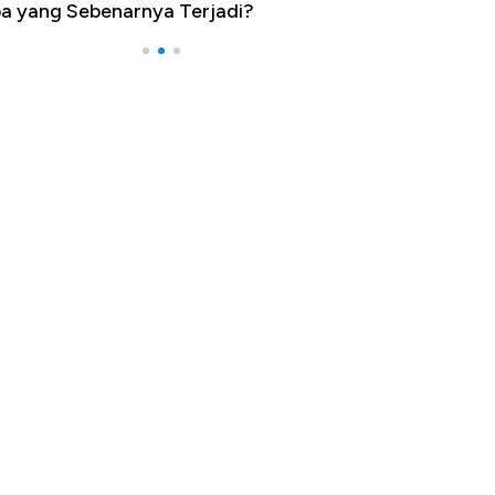
a yang Sebenarnya Terjadi?
Impor 100 Nega