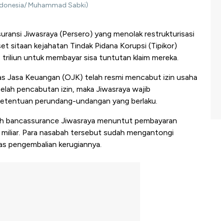
 Indonesia/ Muhammad Sabki)
ransi Jiwasraya (Persero) yang menolak restrukturisasi
 sitaan kejahatan Tindak Pidana Korupsi (Tipikor)
triliun untuk membayar sisa tuntutan klaim mereka.
tas Jasa Keuangan (OJK) telah resmi mencabut izin usaha
elah pencabutan izin, maka Jiwasraya wajib
ketentuan perundang-undangan yang berlaku.
ah bancassurance Jiwasraya menuntut pembayaran
 miliar. Para nasabah tersebut sudah mengantongi
s pengembalian kerugiannya.