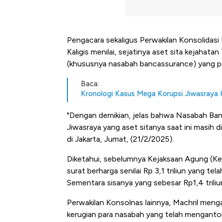
Pengacara sekaligus Perwakilan Konsolidas
Kaligis menilai, sejatinya aset sita kejahata
(khususnya nasabah bancassurance) yang pe
Baca:
Kronologi Kasus Mega Korupsi Jiwasraya 
"Dengan demikian, jelas bahwa Nasabah Banc
Jiwasraya yang aset sitanya saat ini masih 
di Jakarta, Jumat, (21/2/2025).
Diketahui, sebelumnya Kejaksaan Agung (Ke
surat berharga senilai Rp 3,1 triliun yang t
Sementara sisanya yang sebesar Rp1,4 triliu
Perwakilan Konsolnas lainnya, Machril men
kerugian para nasabah yang telah mengantong