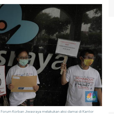
Forum Korban Jiwasraya melakukan aksi damai di Kantor