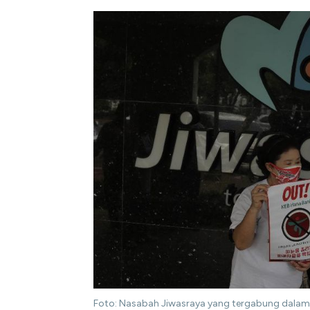
Foto: Nasabah Jiwasraya yang tergabung dalam 