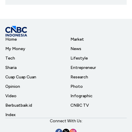
Home
Market
My Money
News
Tech
Lifestyle
Sharia
Entrepreneur
Cuap Cuap Cuan
Research
Opinion
Photo
Video
Infographic
Berbuatbaik.id
CNBC TV
Index
Connect With Us: