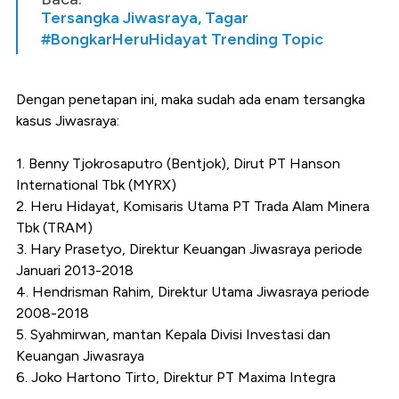
Tersangka Jiwasraya, Tagar
#BongkarHeruHidayat Trending Topic
Dengan penetapan ini, maka sudah ada enam tersangka
kasus Jiwasraya:
1. Benny Tjokrosaputro (Bentjok), Dirut PT Hanson
International Tbk (MYRX)
2. Heru Hidayat, Komisaris Utama PT Trada Alam Minera
Tbk (TRAM)
3. Hary Prasetyo, Direktur Keuangan Jiwasraya periode
Januari 2013-2018
4. Hendrisman Rahim, Direktur Utama Jiwasraya periode
2008-2018
5. Syahmirwan, mantan Kepala Divisi Investasi dan
Keuangan Jiwasraya
6. Joko Hartono Tirto, D
irektur PT Maxima Integra