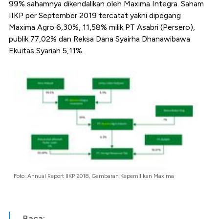
99% sahamnya dikendalikan oleh Maxima Integra. Saham
IIKP per September 2019 tercatat yakni dipegang
Maxima Agro 6,30%, 11,58% milik PT Asabri (Persero),
publik 77,02% dan Reksa Dana Syairha Dhanawibawa
Ekuitas Syariah 5,11%.
Foto: Annual Report IIKP 2018, Gambaran Kepemilikan Maxima
Baca: