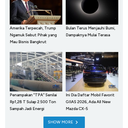
Amerika Terpecah, Trump
Bulan Terus Menjauhi Bumi,
Ngamuk Sebut Pihak yang
Dampaknya Mulai Terasa
Mau Bisnis Bangkrut
Penampakan "TPA" Senilai
Ini Dia Daftar Mobil Favorit
Rp1,28 T Sulap 2.500 Ton
GIIAS 2026, Ada All New
Sampah Jadi Energi
Mazda CX-5
SHOW MORE