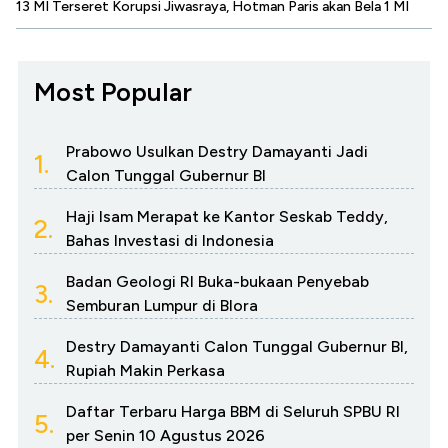
13 MI Terseret Korupsi Jiwasraya, Hotman Paris akan Bela 1 MI
Most Popular
Prabowo Usulkan Destry Damayanti Jadi
1.
Calon Tunggal Gubernur BI
Haji Isam Merapat ke Kantor Seskab Teddy,
2.
Bahas Investasi di Indonesia
Badan Geologi RI Buka-bukaan Penyebab
3.
Semburan Lumpur di Blora
Destry Damayanti Calon Tunggal Gubernur BI,
4.
Rupiah Makin Perkasa
Daftar Terbaru Harga BBM di Seluruh SPBU RI
5.
per Senin 10 Agustus 2026