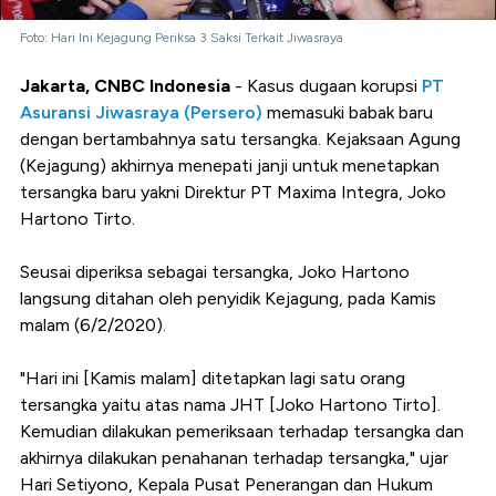
Foto: Hari Ini Kejagung Periksa 3 Saksi Terkait Jiwasraya
Jakarta, CNBC Indonesia
- Kasus dugaan korupsi
PT
Asuransi Jiwasraya (Persero)
memasuki babak baru
dengan bertambahnya satu tersangka. Kejaksaan Agung
(Kejagung) akhirnya menepati janji untuk menetapkan
tersangka baru yakni Direktur PT Maxima Integra, Joko
Hartono Tirto.
Seusai diperiksa sebagai tersangka, Joko Hartono
langsung ditahan oleh penyidik Kejagung, pada Kamis
malam (6/2/2020).
"Hari ini [Kamis malam] ditetapkan lagi satu orang
tersangka yaitu atas nama JHT [Joko Hartono Tirto].
Kemudian dilakukan pemeriksaan terhadap tersangka dan
akhirnya dilakukan penahanan terhadap tersangka," ujar
Hari Setiyono, Kepala Pusat Penerangan dan Hukum