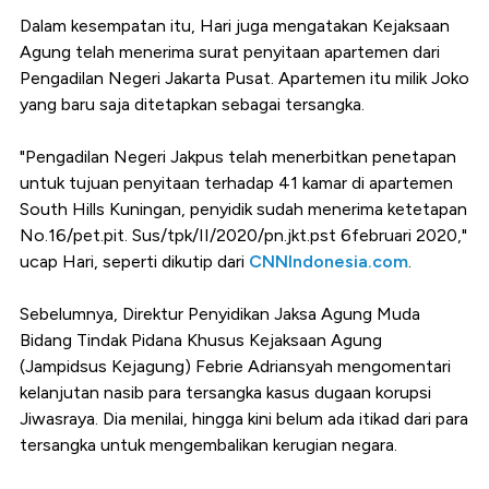
Dalam kesempatan itu, Hari juga mengatakan Kejaksaan
Agung telah menerima surat penyitaan apartemen dari
Pengadilan Negeri Jakarta Pusat. Apartemen itu milik Joko
yang baru saja ditetapkan sebagai tersangka.
"Pengadilan Negeri Jakpus telah menerbitkan penetapan
untuk tujuan penyitaan terhadap 41 kamar di apartemen
South Hills Kuningan, penyidik sudah menerima ketetapan
No.16/pet.pit. Sus/tpk/II/2020/pn.jkt.pst 6februari 2020,"
ucap Hari, seperti dikutip dari
CNNIndonesia.com
.
Sebelumnya,
Direktur Penyidikan Jaksa Agung Muda
Bidang Tindak Pidana Khusus Kejaksaan Agung
(Jampidsus Kejagung) Febrie Adriansyah mengomentari
kelanjutan nasib para tersangka kasus dugaan korupsi
Jiwasraya.
Dia menilai, hingga kini belum ada itikad dari para
tersangka untuk mengembalikan kerugian negara.