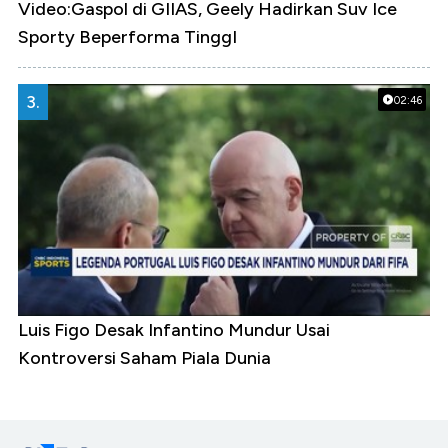
Video:Gaspol di GIIAS, Geely Hadirkan Suv Ice
Sporty Beperforma TinggI
3.
02:46
Luis Figo Desak Infantino Mundur Usai
Kontroversi Saham Piala Dunia