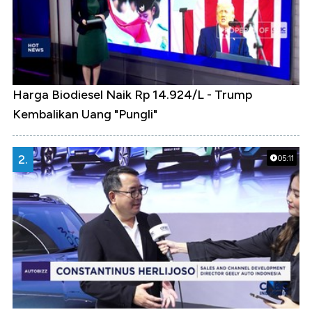
Harga Biodiesel Naik Rp 14.924/L - Trump
Kembalikan Uang "Pungli"
2.
05:11