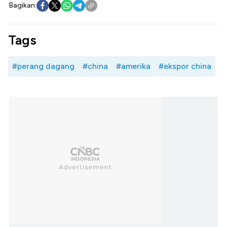
Bagikan:
Tags
#perang dagang
#china
#amerika
#ekspor china