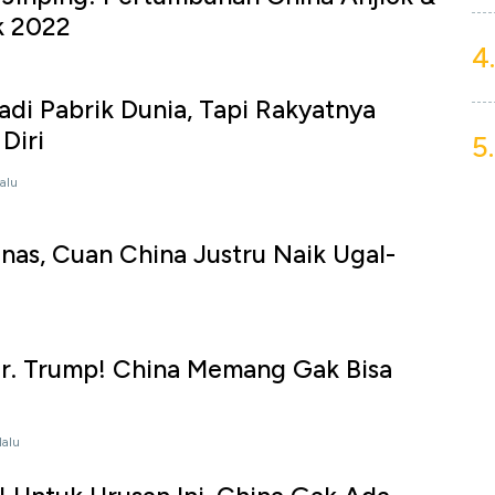
k 2022
4.
adi Pabrik Dunia, Tapi Rakyatnya
Diri
5.
lalu
nas, Cuan China Justru Naik Ugal-
r. Trump! China Memang Gak Bisa
lalu