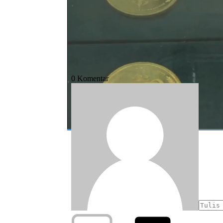
#perang dagang
#perang dagang ameri