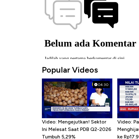
Popular Videos
04:30
Video: Mengejutkan! Sektor
Video: P
Ini Melesat Saat PDB Q2-2026
Menghija
Tumbuh 5,29%
ke Rp17.