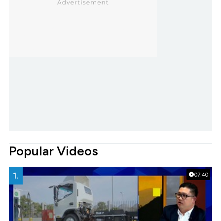
Popular Videos
1.
07:40