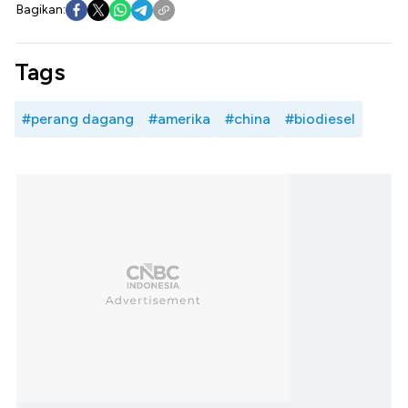
Bagikan:
Tags
#perang dagang
#amerika
#china
#biodiesel