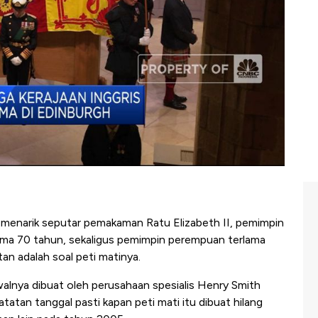
 menarik seputar pemakaman Ratu Elizabeth II, pemimpin
lama 70 tahun, sekaligus pemimpin perempuan terlama
tan adalah soal peti matinya.
walnya dibuat oleh perusahaan spesialis Henry Smith
catatan tanggal pasti kapan peti mati itu dibuat hilang