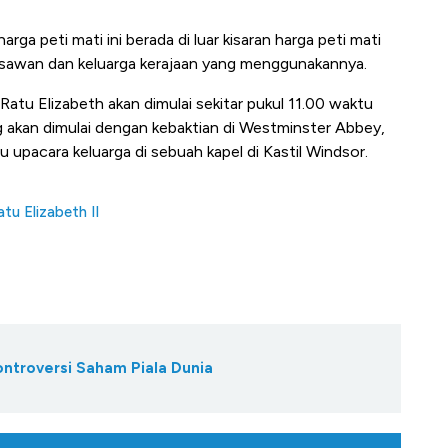
harga
peti mati ini berada di luar kisaran harga peti mati
sawan dan keluarga kerajaan yang menggunakannya.
tu Elizabeth akan dimulai sekitar pukul 11.00 waktu
akan dimulai dengan kebaktian di Westminster Abbey,
alu upacara keluarga di sebuah kapel di Kastil Windsor.
atu Elizabeth II
ontroversi Saham Piala Dunia