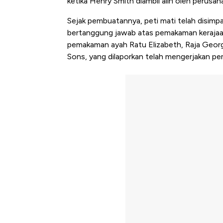
ketika Henry Smith diambil alih oleh perusah
Sejak pembuatannya, peti mati telah disim
bertanggung jawab atas pemakaman kerajaa
pemakaman ayah Ratu Elizabeth, Raja Geor
Sons, yang dilaporkan telah mengerjakan pe