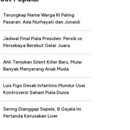
Terungkap Nama Warga RI Paling
Pasaran: Ada Nurhayati dan Junaidi
Jadwal Final Piala Presiden: Persib vs
Persebaya Berebut Gelar Juara
Ahli Temukan Silent Killer Baru, Mulai
Banyak Menyerang Anak Muda
Luis Figo Desak Infantino Mundur Usai
Kontroversi Saham Piala Dunia
Sering Dianggap Sepele, 8 Gejala Ini
Pertanda Kerusakan Liver