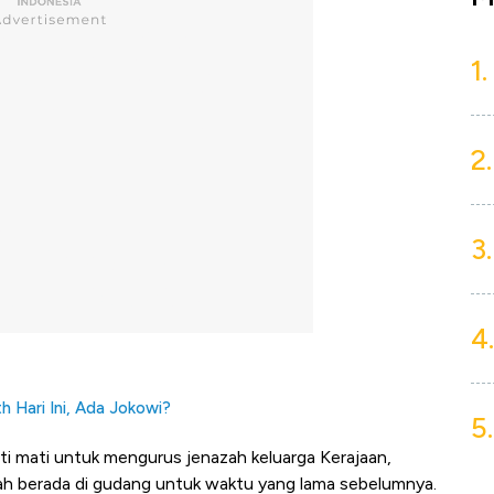
1.
2.
3.
4.
 Hari Ini, Ada Jokowi?
5.
ti mati untuk mengurus jenazah keluarga Kerajaan,
dah berada di gudang untuk waktu yang lama sebelumnya.