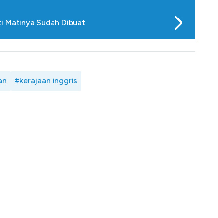
ti Matinya Sudah Dibuat
an
#kerajaan inggris