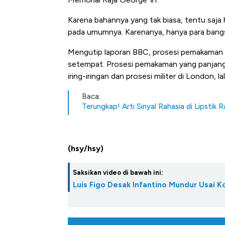
Karena bahannya yang tak biasa, tentu saja 
pada umumnya. Karenanya, hanya para bang
Mengutip laporan BBC, prosesi pemakaman Ra
setempat. Prosesi pemakaman yang panjang 
iring-iringan dan prosesi militer di London, l
Baca:
Terungkap! Arti Sinyal Rahasia di Lipstik R
(hsy/hsy)
Saksikan video di bawah ini:
Luis Figo Desak Infantino Mundur Usai K