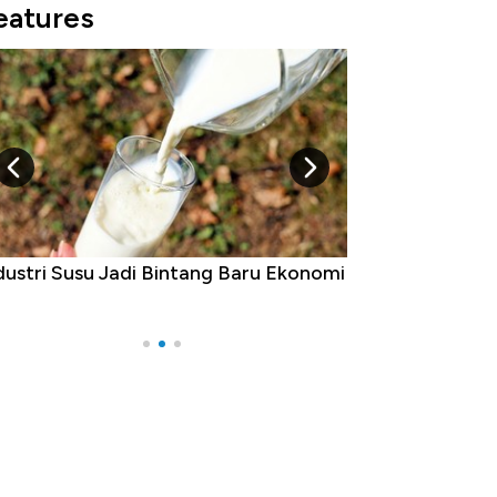
eatures
5 Raja Ekonomi Indonesia: Maaf, Gak
Ada Jawa!