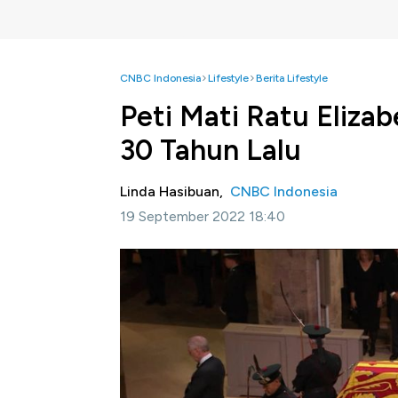
CNBC Indonesia
Lifestyle
Berita Lifestyle
Peti Mati Ratu Eliza
30 Tahun Lalu
Linda Hasibuan,
CNBC Indonesia
19 September 2022 18:40