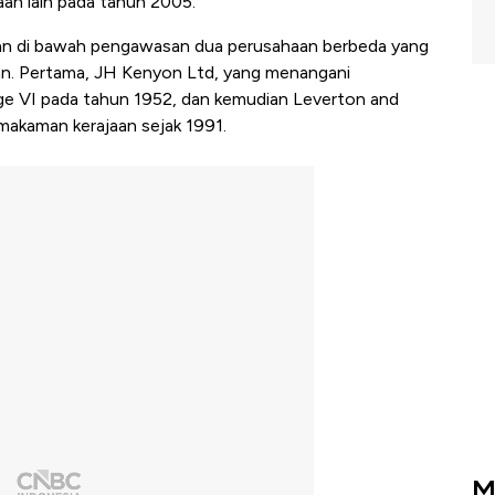
aan lain pada tahun 2005.
pan di bawah pengawasan dua perusahaan berbeda yang
n. Pertama, JH Kenyon Ltd, yang menangani
ge VI pada tahun 1952, dan kemudian Leverton and
makaman kerajaan sejak 1991.
M