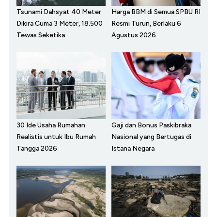
Tsunami Dahsyat 40 Meter
Harga BBM di Semua SPBU RI
Dikira Cuma 3 Meter, 18.500
Resmi Turun, Berlaku 6
Tewas Seketika
Agustus 2026
30 Ide Usaha Rumahan
Gaji dan Bonus Paskibraka
Realistis untuk Ibu Rumah
Nasional yang Bertugas di
Tangga 2026
Istana Negara