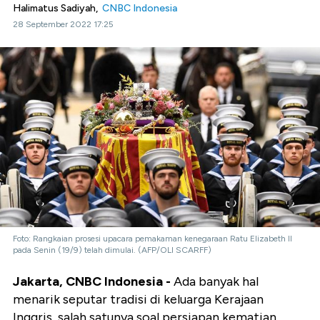
Halimatus Sadiyah,
CNBC Indonesia
28 September 2022 17:25
Foto: Rangkaian prosesi upacara pemakaman kenegaraan Ratu Elizabeth II
pada Senin (19/9) telah dimulai. (AFP/OLI SCARFF)
Jakarta, CNBC Indonesia -
Ada banyak hal
menarik seputar tradisi di keluarga Kerajaan
Inggris, salah satunya soal persiapan kematian