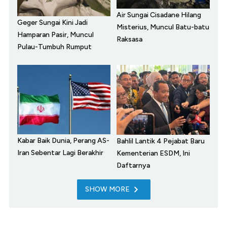
Air Sungai Cisadane Hilang
Geger Sungai Kini Jadi
Misterius, Muncul Batu-batu
Hamparan Pasir, Muncul
Raksasa
Pulau-Tumbuh Rumput
Kabar Baik Dunia, Perang AS-
Bahlil Lantik 4 Pejabat Baru
Iran Sebentar Lagi Berakhir
Kementerian ESDM, Ini
Daftarnya
SHOW MORE