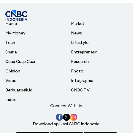
Home
Market
My Money
News
Tech
Lifestyle
Sharia
Entrepreneur
Cuap Cuap Cuan
Research
Opinion
Photo
Video
Infographic
Berbuatbaik.id
CNBC TV
Index
Connect With Us:
Download aplikasi CNBC Indonesia: