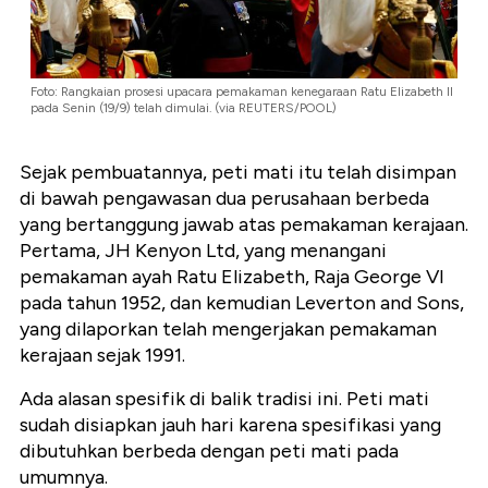
Foto: Rangkaian prosesi upacara pemakaman kenegaraan Ratu Elizabeth II
pada Senin (19/9) telah dimulai. (via REUTERS/POOL)
Sejak pembuatannya, peti mati itu telah disimpan
di bawah pengawasan dua perusahaan berbeda
yang bertanggung jawab atas pemakaman kerajaan.
Pertama, JH Kenyon Ltd, yang menangani
pemakaman ayah Ratu Elizabeth, Raja George VI
pada tahun 1952, dan kemudian Leverton and Sons,
yang dilaporkan telah mengerjakan pemakaman
kerajaan sejak 1991.
Ada alasan spesifik di balik tradisi ini. Peti mati
sudah disiapkan jauh hari karena spesifikasi yang
dibutuhkan berbeda dengan peti mati pada
umumnya.