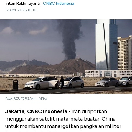
Intan Rakhmayanti,
CNBC Indonesia
17 April 2026 10:10
Foto: REUTERS/Amr Alfiky
Jakarta, CNBC Indonesia
- Iran dilaporkan
menggunakan satelit mata-mata buatan China
untuk membantu menargetkan pangkalan militer