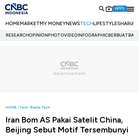
APPS
HOME
MARKET
MY MONEY
NEWS
TECH
LIFESTYLE
SHARIA
E
RESEARCH
OPINION
PHOTO
VIDEO
INFOGRAPHIC
BERBUATBAIK.
HOME
Tech
Berita Tech
Iran Bom AS Pakai Satelit China,
Beijing Sebut Motif Tersembunyi