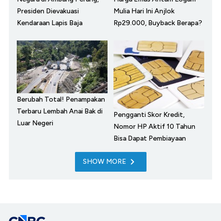
Presiden Dievakuasi
Mulia Hari Ini Anjlok
Kendaraan Lapis Baja
Rp29.000, Buyback Berapa?
Berubah Total! Penampakan
Terbaru Lembah Anai Bak di
Pengganti Skor Kredit,
Luar Negeri
Nomor HP Aktif 10 Tahun
Bisa Dapat Pembiayaan
SHOW MORE