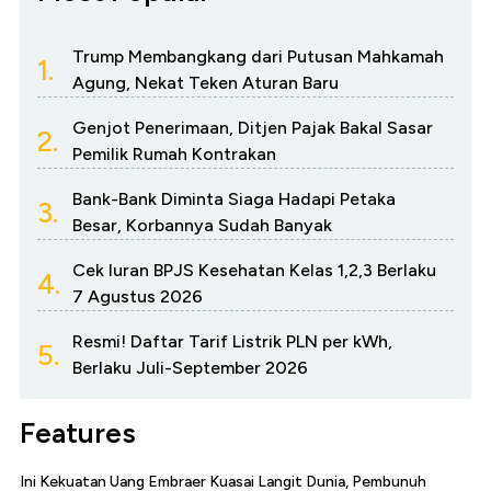
Trump Membangkang dari Putusan Mahkamah
1.
Agung, Nekat Teken Aturan Baru
Genjot Penerimaan, Ditjen Pajak Bakal Sasar
2.
Pemilik Rumah Kontrakan
Bank-Bank Diminta Siaga Hadapi Petaka
3.
Besar, Korbannya Sudah Banyak
Cek Iuran BPJS Kesehatan Kelas 1,2,3 Berlaku
4.
7 Agustus 2026
Resmi! Daftar Tarif Listrik PLN per kWh,
5.
Berlaku Juli-September 2026
Features
Ini Kekuatan Uang Embraer Kuasai Langit Dunia, Pembunuh