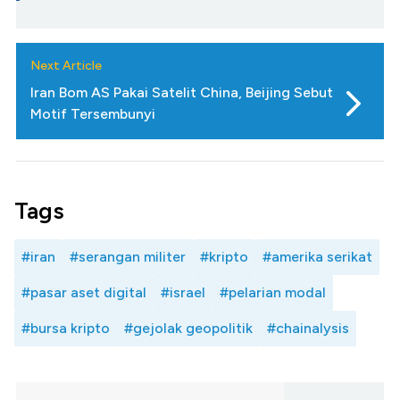
Next Article
Iran Bom AS Pakai Satelit China, Beijing Sebut
Motif Tersembunyi
Tags
#iran
#serangan militer
#kripto
#amerika serikat
#pasar aset digital
#israel
#pelarian modal
#bursa kripto
#gejolak geopolitik
#chainalysis