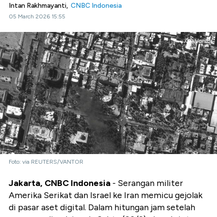
Intan Rakhmayanti,
CNBC Indonesia
05 March 2026 15:55
Foto: via REUTERS/VANTOR
Jakarta, CNBC Indonesia
- Serangan militer
Amerika Serikat dan Israel ke Iran memicu gejolak
di pasar aset digital. Dalam hitungan jam setelah