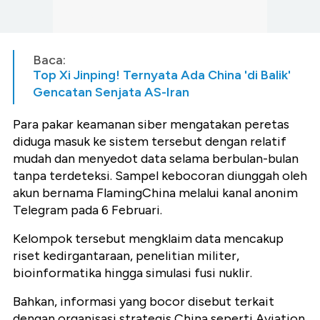
Baca:
Top Xi Jinping! Ternyata Ada China 'di Balik'
Gencatan Senjata AS-Iran
Para pakar keamanan siber mengatakan peretas
diduga masuk ke sistem tersebut dengan relatif
mudah dan menyedot data selama berbulan-bulan
tanpa terdeteksi. Sampel kebocoran diunggah oleh
akun bernama FlamingChina melalui kanal anonim
Telegram pada 6 Februari.
Kelompok tersebut mengklaim data mencakup
riset kedirgantaraan, penelitian militer,
bioinformatika hingga simulasi fusi nuklir.
Bahkan, informasi yang bocor disebut terkait
dengan organisasi strategis China seperti Aviation