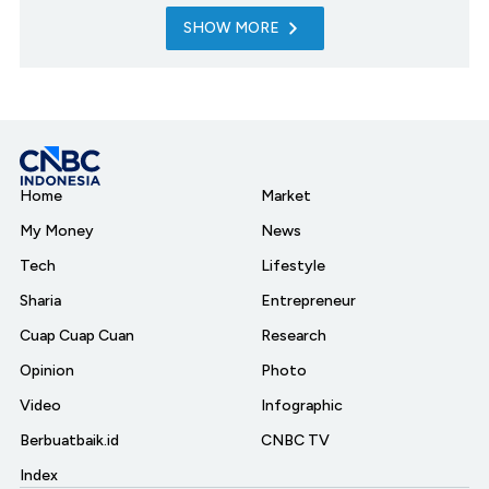
SHOW MORE
Home
Market
My Money
News
Tech
Lifestyle
Sharia
Entrepreneur
Cuap Cuap Cuan
Research
Opinion
Photo
Video
Infographic
Berbuatbaik.id
CNBC TV
Index