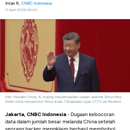
Intan R,
CNBC Indonesia
11 April 2026 06:00
Foto: Presiden China, Xi Jinping menyampaikan ucapan selamat Tahun Baru
Imlek untuk menyambut Tahun Kuda. (Tangkapan Layar CCTV via Reuters)
Jakarta, CNBC Indonesia
- Dugaan kebocoran
data dalam jumlah besar melanda China setelah
seorang hacker mengklaim berhasil membobol