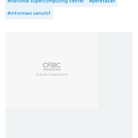
#national supercomputing center
#peretasan
#informasi sensitif