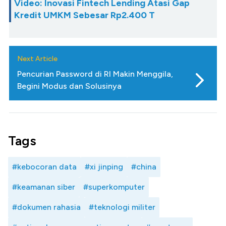
Video: Inovasi Fintech Lending Atasi Gap
Kredit UMKM Sebesar Rp2.400 T
Next Article
Pencurian Password di RI Makin Menggila,
Begini Modus dan Solusinya
Tags
#kebocoran data
#xi jinping
#china
#keamanan siber
#superkomputer
#dokumen rahasia
#teknologi militer