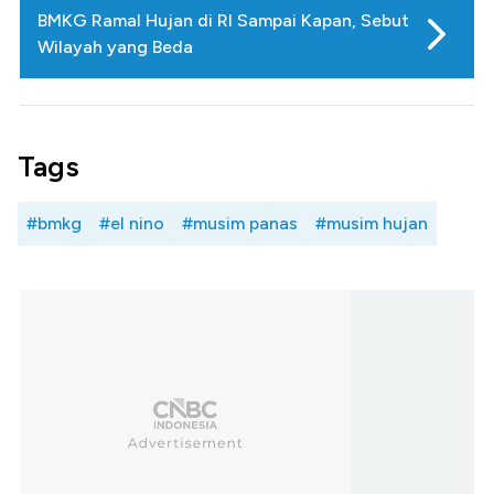
BMKG Ramal Hujan di RI Sampai Kapan, Sebut
Wilayah yang Beda
Tags
#bmkg
#el nino
#musim panas
#musim hujan