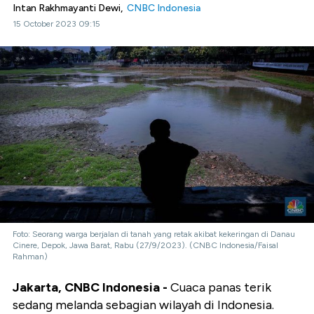
Intan Rakhmayanti Dewi,
CNBC Indonesia
15 October 2023 09:15
Foto: Seorang warga berjalan di tanah yang retak akibat kekeringan di Danau
Cinere, Depok, Jawa Barat, Rabu (27/9/2023). (CNBC Indonesia/Faisal
Rahman)
Jakarta, CNBC Indonesia -
Cuaca panas terik
sedang melanda sebagian wilayah di Indonesia.