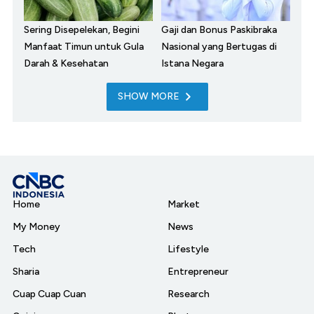
Sering Disepelekan, Begini
Gaji dan Bonus Paskibraka
Manfaat Timun untuk Gula
Nasional yang Bertugas di
Darah & Kesehatan
Istana Negara
SHOW MORE
Home
Market
My Money
News
Tech
Lifestyle
Sharia
Entrepreneur
Cuap Cuap Cuan
Research