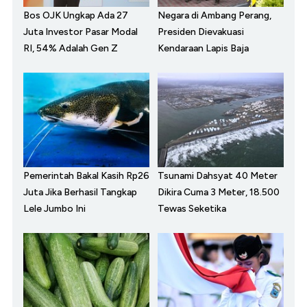
Bos OJK Ungkap Ada 27
Negara di Ambang Perang,
Juta Investor Pasar Modal
Presiden Dievakuasi
RI, 54% Adalah Gen Z
Kendaraan Lapis Baja
Pemerintah Bakal Kasih Rp26
Tsunami Dahsyat 40 Meter
Juta Jika Berhasil Tangkap
Dikira Cuma 3 Meter, 18.500
Lele Jumbo Ini
Tewas Seketika