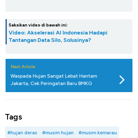
Saksikan video di bawah ini:
Video: Akselerasi AI Indonesia Hadapi
Tantangan Data Silo, Solusinya?
Next Article
Waspada Hujan Sangat Lebat Hantam
Jakarta, Cek Peringatan Baru BMKG
Tags
#hujan deras
#musim hujan
#musim kemarau