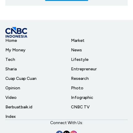
Home
Market
My Money
News
Tech
Lifestyle
Sharia
Entrepreneur
Cuap Cuap Cuan
Research
Opinion
Photo
Video
Infographic
Berbuatbaik.id
CNBC TV
Index
Connect With Us: