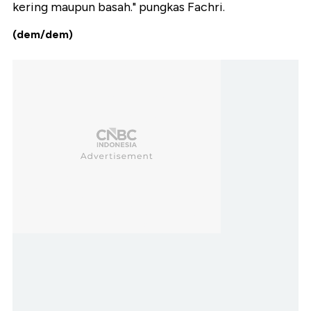
kering maupun basah." pungkas Fachri.
(dem/dem)