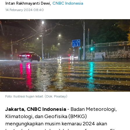
Intan Rakhmayanti Dewi,
CNBC Indonesia
14 February 2024 08:40
Foto: Ilustrasi hujan lebat. (Dok. Pixabay)
Jakarta, CNBC Indonesia
- Badan Meteorologi,
Klimatologi, dan Geofisika (BMKG)
mengungkapkan musim kemarau 2024 akan