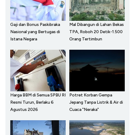
Gaji dan Bonus Paskibraka
Mal Dibangun di Lahan Bekas
Nasional yang Bertugas di
TPA, Roboh 20 Detik-1.500
Istana Negara
Orang Tertimbun
Harga BBM di Semua SPBU RI
Potret Korban Gempa
Resmi Turun, Berlaku 6
Jepang Tanpa Listrik & Air di
Agustus 2026
Cuaca "Neraka"