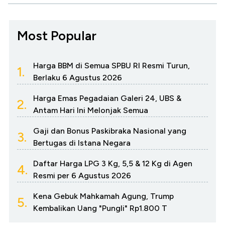
Most Popular
Harga BBM di Semua SPBU RI Resmi Turun,
1.
Berlaku 6 Agustus 2026
Harga Emas Pegadaian Galeri 24, UBS &
2.
Antam Hari Ini Melonjak Semua
Gaji dan Bonus Paskibraka Nasional yang
3.
Bertugas di Istana Negara
Daftar Harga LPG 3 Kg, 5,5 & 12 Kg di Agen
4.
Resmi per 6 Agustus 2026
Kena Gebuk Mahkamah Agung, Trump
5.
Kembalikan Uang "Pungli" Rp1.800 T