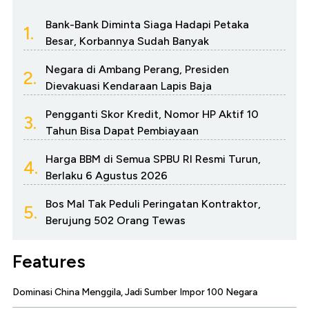
Bank-Bank Diminta Siaga Hadapi Petaka
1.
Besar, Korbannya Sudah Banyak
Negara di Ambang Perang, Presiden
2.
Dievakuasi Kendaraan Lapis Baja
Pengganti Skor Kredit, Nomor HP Aktif 10
3.
Tahun Bisa Dapat Pembiayaan
Harga BBM di Semua SPBU RI Resmi Turun,
4.
Berlaku 6 Agustus 2026
Bos Mal Tak Peduli Peringatan Kontraktor,
5.
Berujung 502 Orang Tewas
Features
Dominasi China Menggila, Jadi Sumber Impor 100 Negara