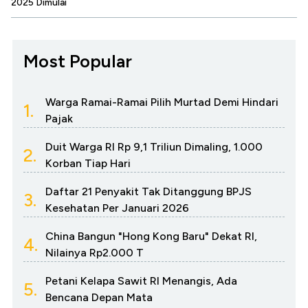
2025 Dimulai
Most Popular
Warga Ramai-Ramai Pilih Murtad Demi Hindari
1.
Pajak
Duit Warga RI Rp 9,1 Triliun Dimaling, 1.000
2.
Korban Tiap Hari
Daftar 21 Penyakit Tak Ditanggung BPJS
3.
Kesehatan Per Januari 2026
China Bangun "Hong Kong Baru" Dekat RI,
4.
Nilainya Rp2.000 T
Petani Kelapa Sawit RI Menangis, Ada
5.
Bencana Depan Mata