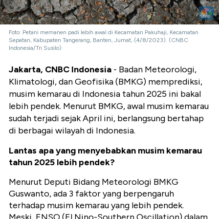
Foto: Petani memanen padi lebih awal di Kecamatan Pakuhaji, Kecamatan
Sepatan, Kabupaten Tangerang, Banten, Jumat, (4/8/2023). (CNBC
Indonesia/Tri Susilo)
Jakarta, CNBC Indonesia
- Badan Meteorologi,
Klimatologi, dan Geofisika (BMKG) memprediksi,
musim kemarau di Indonesia tahun 2025 ini bakal
lebih pendek. Menurut BMKG, awal musim kemarau
sudah terjadi sejak April ini, berlangsung bertahap
di berbagai wilayah di Indonesia.
Lantas apa yang menyebabkan musim kemarau
tahun 2025 lebih pendek?
Menurut Deputi Bidang Meteorologi BMKG
Guswanto, ada 3 faktor yang berpengaruh
terhadap musim kemarau yang lebih pendek.
Meski, ENSO (El Nino-Southern Oscillation) dalam