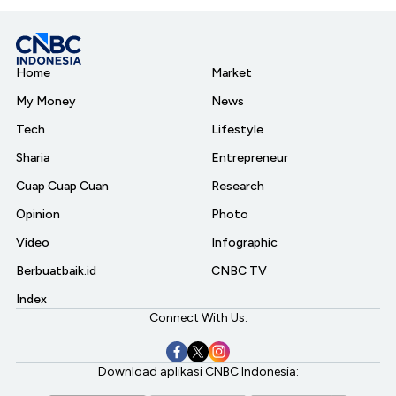
Home
Market
My Money
News
Tech
Lifestyle
Sharia
Entrepreneur
Cuap Cuap Cuan
Research
Opinion
Photo
Video
Infographic
Berbuatbaik.id
CNBC TV
Index
Connect With Us:
Download aplikasi CNBC Indonesia: