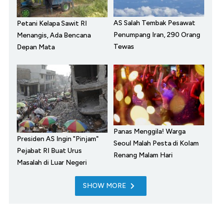
AS Salah Tembak Pesawat
Petani Kelapa Sawit RI
Penumpang Iran, 290 Orang
Menangis, Ada Bencana
Tewas
Depan Mata
Panas Menggila! Warga
Presiden AS Ingin "Pinjam"
Seoul Malah Pesta di Kolam
Pejabat RI Buat Urus
Renang Malam Hari
Masalah di Luar Negeri
SHOW MORE