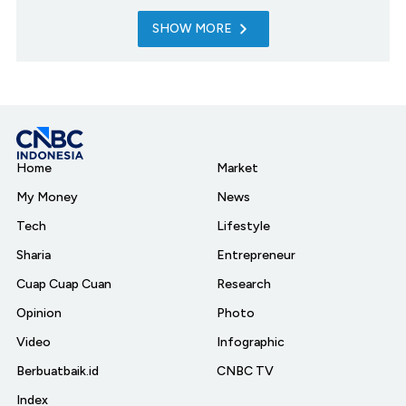
SHOW MORE
Home
Market
My Money
News
Tech
Lifestyle
Sharia
Entrepreneur
Cuap Cuap Cuan
Research
Opinion
Photo
Video
Infographic
Berbuatbaik.id
CNBC TV
Index