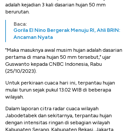
adalah kejadian 3 kali dasarian hujan 50 mm
berurutan.
Baca:
Gorila El Nino Bergerak Menuju RI, Ahli BRIN:
Ancaman Nyata
"Maka masuknya awal musim hujan adalah dasarian
pertama di mana hujan 50 mm tersebut," ujar
Guswanto kepada CNBC Indonesia, Rabu
(25/10/2023).
Untuk perkiraan cuaca hari ini, terpantau hujan
mulai turun sejak pukul 13.02 WIB di beberapa
wilayah.
Dalam laporan citra radar cuaca wilayah
Jabodetabek dan sekitarnya, terpantau hujan
dengan intensitas ringan di sebagian wilayah
Kabupaten Serang, Kabupaten Bekasi, Jakarta