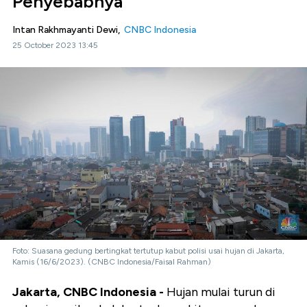
Penyebabnya
Intan Rakhmayanti Dewi,
CNBC Indonesia
25 October 2023 13:45
Foto: Suasana gedung bertingkat tertutup kabut polisi usai hujan di Jakarta,
Kamis (16/6/2023). (CNBC Indonesia/Faisal Rahman)
Jakarta, CNBC Indonesia -
Hujan mulai turun di