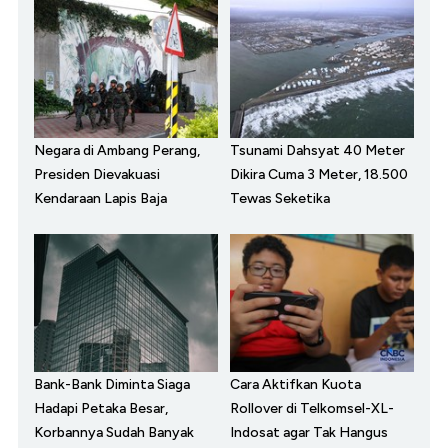
Negara di Ambang Perang,
Tsunami Dahsyat 40 Meter
Presiden Dievakuasi
Dikira Cuma 3 Meter, 18.500
Kendaraan Lapis Baja
Tewas Seketika
Bank-Bank Diminta Siaga
Cara Aktifkan Kuota
Hadapi Petaka Besar,
Rollover di Telkomsel-XL-
Korbannya Sudah Banyak
Indosat agar Tak Hangus