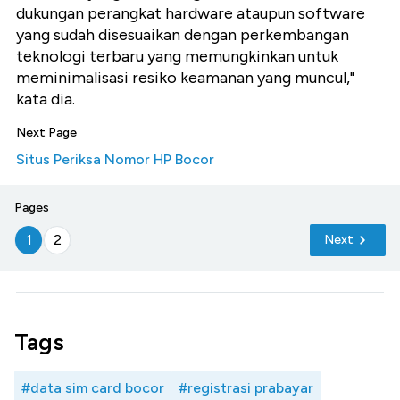
dukungan perangkat hardware ataupun software
yang sudah disesuaikan dengan perkembangan
teknologi terbaru yang memungkinkan untuk
meminimalisasi resiko keamanan yang muncul,"
kata dia.
Next Page
Situs Periksa Nomor HP Bocor
Pages
1
2
Next
Tags
#data sim card bocor
#registrasi prabayar