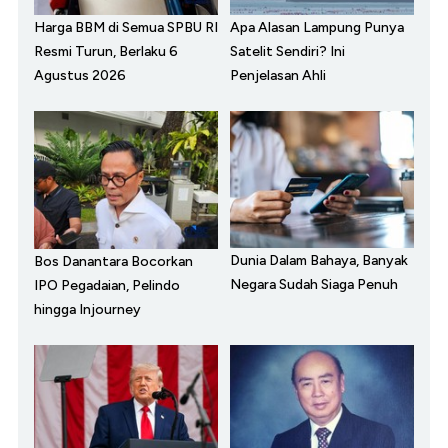
Harga BBM di Semua SPBU RI
Apa Alasan Lampung Punya
Resmi Turun, Berlaku 6
Satelit Sendiri? Ini
Agustus 2026
Penjelasan Ahli
Dunia Dalam Bahaya, Banyak
Bos Danantara Bocorkan
Negara Sudah Siaga Penuh
IPO Pegadaian, Pelindo
hingga Injourney