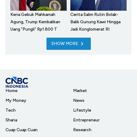
Kena Gebuk Mahkamah
Cerita Salim Rutin Bolak-
Agung, Trump Kembalikan
Balik Gunung Kawi Hingga
Uang "Pungli" Rp1.800 T
Jadi Konglomerat RI
SHOW MORE
Home
Market
My Money
News
Tech
Lifestyle
Sharia
Entrepreneur
Cuap Cuap Cuan
Research