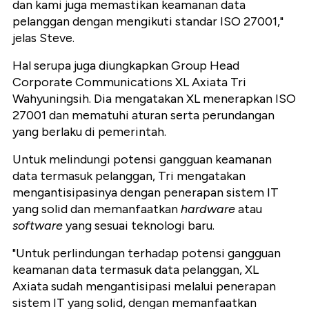
dan kami juga memastikan keamanan data
pelanggan dengan mengikuti standar ISO 27001,"
jelas Steve.
Hal serupa juga diungkapkan Group Head
Corporate Communications XL Axiata Tri
Wahyuningsih. Dia mengatakan XL menerapkan ISO
27001 dan mematuhi aturan serta perundangan
yang berlaku di pemerintah.
Untuk melindungi potensi gangguan keamanan
data termasuk pelanggan, Tri mengatakan
mengantisipasinya dengan penerapan sistem IT
yang solid dan memanfaatkan
hardware
atau
software
yang sesuai teknologi baru.
"Untuk perlindungan terhadap potensi gangguan
keamanan data termasuk data pelanggan, XL
Axiata sudah mengantisipasi melalui penerapan
sistem IT yang solid, dengan memanfaatkan