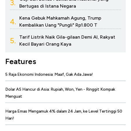
3.
Bertugas di Istana Negara
Kena Gebuk Mahkamah Agung, Trump
4.
Kembalikan Uang "Pungli" Rp1.800 T
Tarif Listrik Naik Gila-gilaan Demi AI, Rakyat
5.
Kecil Bayari Orang Kaya
Features
5 Raja Ekonomi Indonesia: Maaf, Gak Ada Jawa!
Dolar AS Hancur di Asia: Rupiah, Won, Yen - Ringgit Kompak
Menguat
Harga Emas Mengamuk 4% dalam 24 Jam, ke Level Tertinggi 50
Hari!