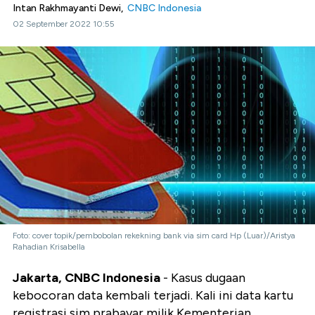
Intan Rakhmayanti Dewi,
CNBC Indonesia
02 September 2022 10:55
Foto: cover topik/pembobolan rekekning bank via sim card Hp (Luar)/Aristya
Rahadian Krisabella
Jakarta, CNBC Indonesia
- Kasus dugaan
kebocoran data kembali terjadi. Kali ini data kartu
registrasi sim prabayar milik Kementerian