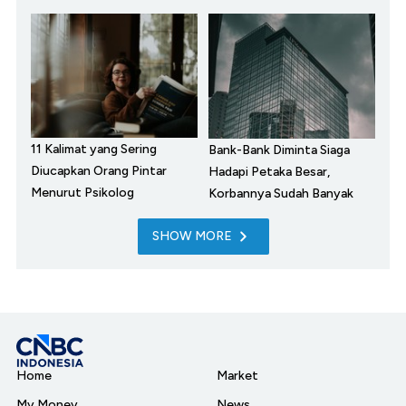
11 Kalimat yang Sering
Bank-Bank Diminta Siaga
Diucapkan Orang Pintar
Hadapi Petaka Besar,
Menurut Psikolog
Korbannya Sudah Banyak
SHOW MORE
Home
Market
My Money
News