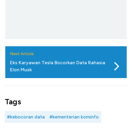
Next Article
Eks Karyawan Tesla Bocorkan Data Rahasia
Elon Musk
Tags
#kebocoran data
#kementerian kominfo