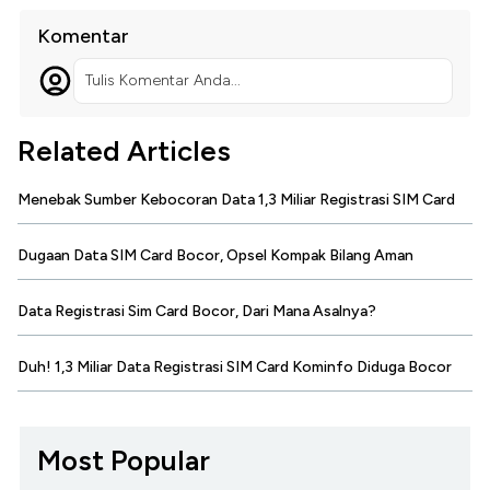
Komentar
Tulis Komentar Anda...
Related Articles
Menebak Sumber Kebocoran Data 1,3 Miliar Registrasi SIM Card
Dugaan Data SIM Card Bocor, Opsel Kompak Bilang Aman
Data Registrasi Sim Card Bocor, Dari Mana Asalnya?
Duh! 1,3 Miliar Data Registrasi SIM Card Kominfo Diduga Bocor
Most Popular