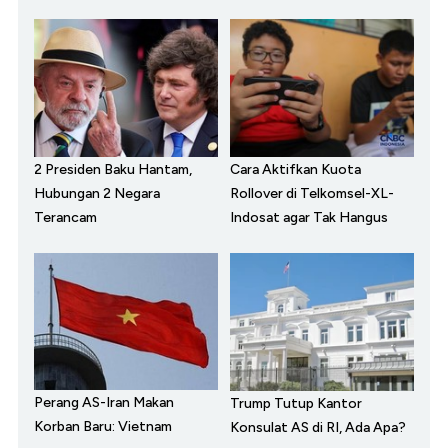
2 Presiden Baku Hantam,
Cara Aktifkan Kuota
Hubungan 2 Negara
Rollover di Telkomsel-XL-
Terancam
Indosat agar Tak Hangus
Perang AS-Iran Makan
Trump Tutup Kantor
Korban Baru: Vietnam
Konsulat AS di RI, Ada Apa?