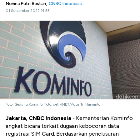
Novina Putri Bestari,
CNBC Indonesia
01 September 2022 14:55
Foto: Gedung Kominfo. Foto: detikINET/Agus Tri Haryanto
Jakarta, CNBC Indonesia
- Kementerian Kominfo
angkat bicara terkait dugaan kebocoran data
registrasi SIM Card. Berdasarkan penelusuran