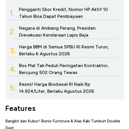
Pengganti Skor Kredit, Nomor HP Aktif 10
1.
Tahun Bisa Dapat Pembiayaan
Negara di Ambang Perang, Presiden
2.
Dievakuasi Kendaraan Lapis Baja
Harga BBM di Semua SPBU RI Resmi Turun,
3.
Berlaku 6 Agustus 2026
Bos Mal Tak Peduli Peringatan Kontraktor,
4.
Berujung 502 Orang Tewas
Resmi! Harga Biodiesel RI Naik Rp
5.
14.924/Liter, Berlaku Agustus 2026
Features
Bangkit dari Kubur! Bisnis Furniture & Alas Kaki Tumbuh Double
Digit