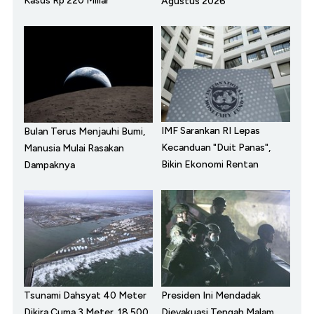
Kasus Rp 220 Miliar
Agustus 2026
IMF Sarankan RI Lepas
Bulan Terus Menjauhi Bumi,
Kecanduan "Duit Panas",
Manusia Mulai Rasakan
Bikin Ekonomi Rentan
Dampaknya
Tsunami Dahsyat 40 Meter
Presiden Ini Mendadak
Dikira Cuma 3 Meter, 18.500
Dievakuasi Tengah Malam,