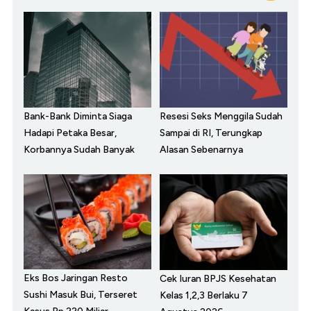
Bank-Bank Diminta Siaga
Resesi Seks Menggila Sudah
Hadapi Petaka Besar,
Sampai di RI, Terungkap
Korbannya Sudah Banyak
Alasan Sebenarnya
Eks Bos Jaringan Resto
Cek Iuran BPJS Kesehatan
Sushi Masuk Bui, Terseret
Kelas 1,2,3 Berlaku 7