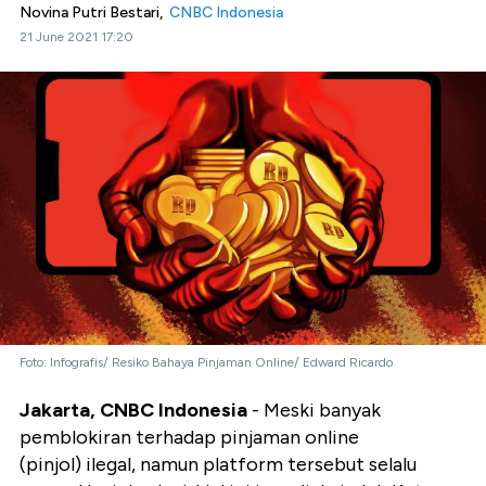
Novina Putri Bestari,
CNBC Indonesia
21 June 2021 17:20
Foto: Infografis/ Resiko Bahaya Pinjaman Online/ Edward Ricardo
Jakarta, CNBC Indonesia
- Meski banyak
pemblokiran terhadap pinjaman online
(pinjol) ilegal, namun platform tersebut selalu