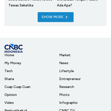
Tewas Seketika
Ada Apa?
SHOW MORE
Home
Market
My Money
News
Tech
Lifestyle
Sharia
Entrepreneur
Cuap Cuap Cuan
Research
Opinion
Photo
Video
Infographic
Berbuatbaik.id
CNBC TV