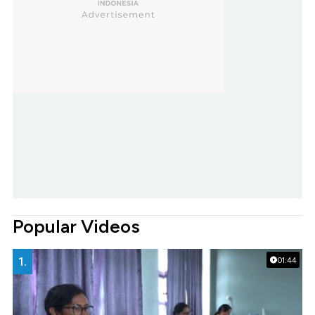
Popular Videos
1.
01:44