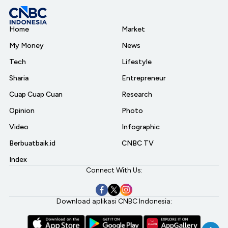
Home
Market
My Money
News
Tech
Lifestyle
Sharia
Entrepreneur
Cuap Cuap Cuan
Research
Opinion
Photo
Video
Infographic
Berbuatbaik.id
CNBC TV
Index
Connect With Us:
Download aplikasi CNBC Indonesia: