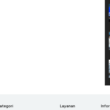
ategori
Layanan
Info