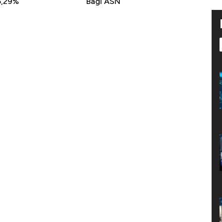
5,29%
Bagi ASN