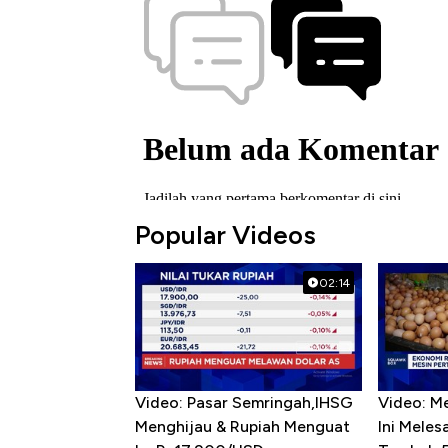
Popular Videos
02:14
Video: Pasar Semringah,IHSG
Video: M
Menghijau & Rupiah Menguat
Ini Mele