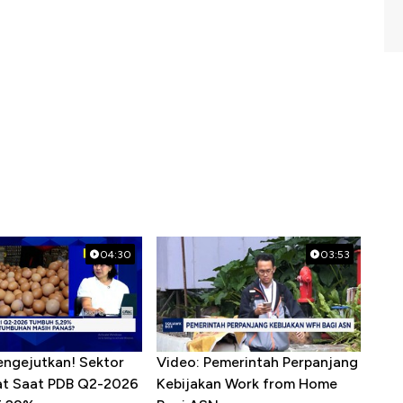
04:30
03:53
engejutkan! Sektor
Video: Pemerintah Perpanjang
sat Saat PDB Q2-2026
Kebijakan Work from Home