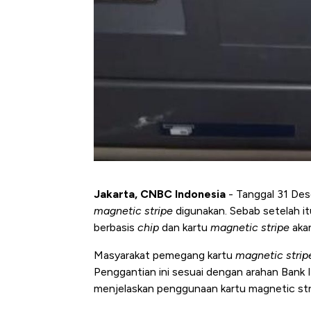
Jakarta, CNBC Indonesia
- Tanggal 31 Des
magnetic stripe
digunakan. Sebab setelah i
berbasis
chip
dan kartu
magnetic stripe
akan
Masyarakat pemegang kartu
magnetic strip
Penggantian ini sesuai dengan arahan Bank 
menjelaskan penggunaan kartu magnetic stri