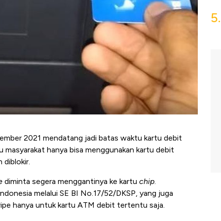
5.
ember 2021 mendatang jadi batas waktu kartu debit
tu masyarakat hanya bisa menggunakan kartu debit
 diblokir.
e
diminta segera menggantinya ke kartu
chip
.
Indonesia melalui SE BI No.17/52/DKSP, yang juga
pe hanya untuk kartu ATM debit tertentu saja.