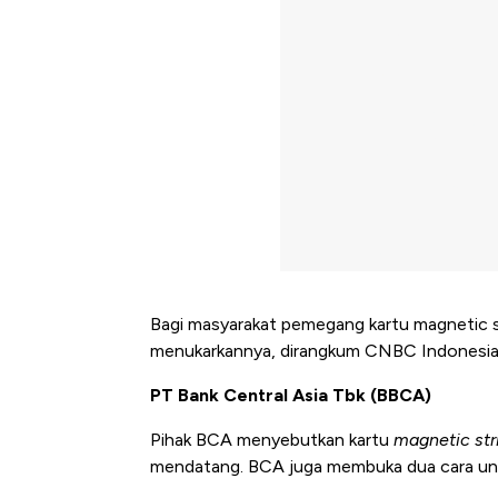
Bagi masyarakat pemegang kartu magnetic st
menukarkannya, dirangkum CNBC Indonesia,
PT Bank Central Asia Tbk (BBCA)
Pihak BCA menyebutkan kartu
magnetic str
mendatang. BCA juga membuka dua cara unt