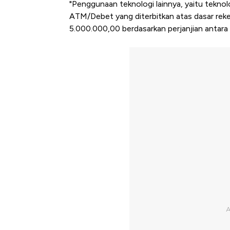
"Penggunaan teknologi lainnya, yaitu teknol
ATM/Debet yang diterbitkan atas dasar reke
5.000.000,00 berdasarkan perjanjian antara p