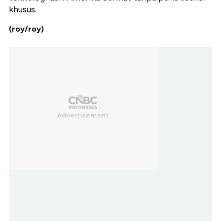
khusus.
(roy/roy)