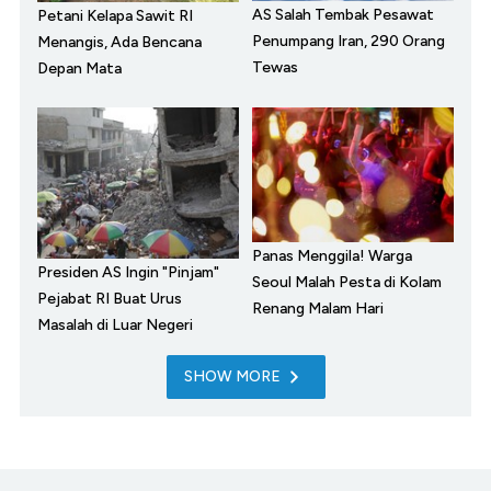
AS Salah Tembak Pesawat
Petani Kelapa Sawit RI
Penumpang Iran, 290 Orang
Menangis, Ada Bencana
Tewas
Depan Mata
Panas Menggila! Warga
Presiden AS Ingin "Pinjam"
Seoul Malah Pesta di Kolam
Pejabat RI Buat Urus
Renang Malam Hari
Masalah di Luar Negeri
SHOW MORE