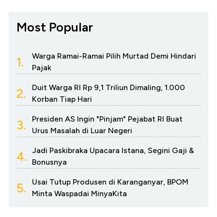
Most Popular
Warga Ramai-Ramai Pilih Murtad Demi Hindari
1.
Pajak
Duit Warga RI Rp 9,1 Triliun Dimaling, 1.000
2.
Korban Tiap Hari
Presiden AS Ingin "Pinjam" Pejabat RI Buat
3.
Urus Masalah di Luar Negeri
Jadi Paskibraka Upacara Istana, Segini Gaji &
4.
Bonusnya
Usai Tutup Produsen di Karanganyar, BPOM
5.
Minta Waspadai MinyaKita