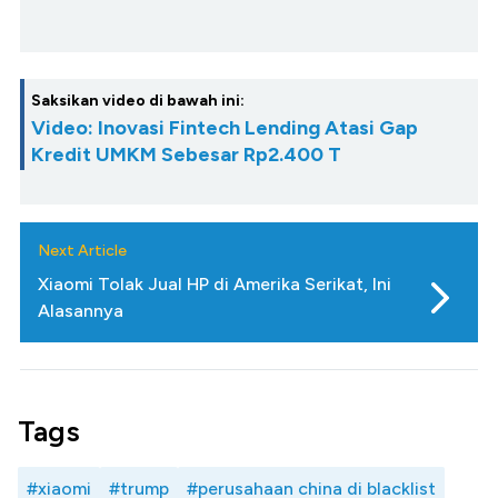
Saksikan video di bawah ini:
Video: Inovasi Fintech Lending Atasi Gap
Kredit UMKM Sebesar Rp2.400 T
Next Article
Xiaomi Tolak Jual HP di Amerika Serikat, Ini
Alasannya
Tags
#xiaomi
#trump
#perusahaan china di blacklist