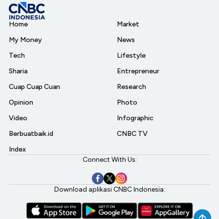
Home
Market
My Money
News
Tech
Lifestyle
Sharia
Entrepreneur
Cuap Cuap Cuan
Research
Opinion
Photo
Video
Infographic
Berbuatbaik.id
CNBC TV
Index
Connect With Us:
Download aplikasi CNBC Indonesia: