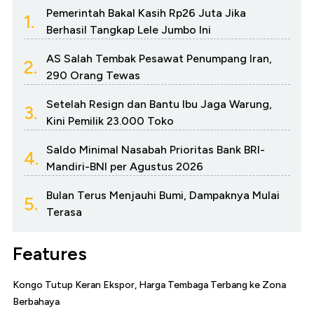
Pemerintah Bakal Kasih Rp26 Juta Jika
1.
Berhasil Tangkap Lele Jumbo Ini
AS Salah Tembak Pesawat Penumpang Iran,
2.
290 Orang Tewas
Setelah Resign dan Bantu Ibu Jaga Warung,
3.
Kini Pemilik 23.000 Toko
Saldo Minimal Nasabah Prioritas Bank BRI-
4.
Mandiri-BNI per Agustus 2026
Bulan Terus Menjauhi Bumi, Dampaknya Mulai
5.
Terasa
Features
Kongo Tutup Keran Ekspor, Harga Tembaga Terbang ke Zona
Berbahaya