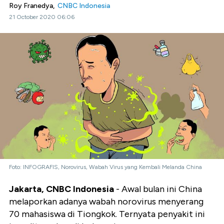
Roy Franedya,
CNBC Indonesia
21 October 2020 06:06
Foto: INFOGRAFIS, Norovirus, Wabah Virus yang Kembali Melanda China
Jakarta, CNBC Indonesia
- Awal bulan ini China
melaporkan adanya wabah norovirus menyerang
70 mahasiswa di Tiongkok. Ternyata penyakit ini