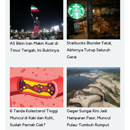
Starbucks Blunder Fatal,
AS Bikin Iran Makin Kuat di
Akhirnya Tutup Seluruh
Timur Tengah, Ini Buktinya
Gerai
6 Tanda Kolesterol Tinggi
Geger Sungai Kini Jadi
Muncul di Kaki dan Kulit,
Hamparan Pasir, Muncul
Sudah Pernah Cek?
Pulau-Tumbuh Rumput