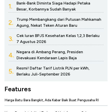
Bank-Bank Diminta Siaga Hadapi Petaka
1.
Besar, Korbannya Sudah Banyak
Trump Membangkang dari Putusan Mahkamah
2.
Agung, Nekat Teken Aturan Baru
Cek Iuran BPJS Kesehatan Kelas 1,2,3 Berlaku
3.
7 Agustus 2026
Negara di Ambang Perang, Presiden
4.
Dievakuasi Kendaraan Lapis Baja
Resmi! Daftar Tarif Listrik PLN per kWh,
5.
Berlaku Juli-September 2026
Features
Harga Batu Bara Bangkit, Ada Kabar Baik Buat Pengusaha RI