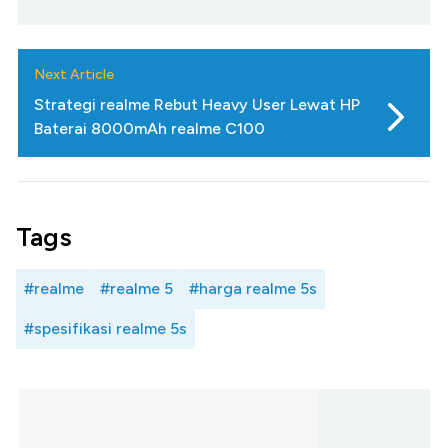
Next Article
Strategi realme Rebut Heavy User Lewat HP
Baterai 8000mAh realme C100
Tags
#realme
#realme 5
#harga realme 5s
#spesifikasi realme 5s