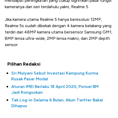
mendapat peningkatan yang cukup signifikan pada fungsi
kameranya dari seri terdahulu yakni, Realme 5.
Jika kamera utama Realme 5 hanya beresolusi 12MP,
Realme 5s sudah dibekali dengan 4 kamera belakang yang
terdiri dari 48MP kamera utama bersensor Samsung GM1,
8MP lensa ultra-wide, 2MP lensa makro, dan 2MP depth
sensor.
Pilihan Redaksi
Sri Mulyani Sebut Investasi Kampung Kurma
Rusak Pasar Modal
Aturan IMEI Berlaku 18 April 2020, Ponsel BM
Jadi Rongsokan
Tak Log-in Selama 6 Bulan, Akun Twitter Bakal
Dihapus