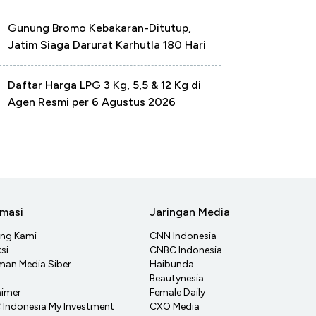
Gunung Bromo Kebakaran-Ditutup,
Jatim Siaga Darurat Karhutla 180 Hari
Daftar Harga LPG 3 Kg, 5,5 & 12 Kg di
Agen Resmi per 6 Agustus 2026
rmasi
Jaringan Media
ang Kami
CNN Indonesia
si
CNBC Indonesia
an Media Siber
Haibunda
Beautynesia
aimer
Female Daily
Indonesia My Investment
CXO Media