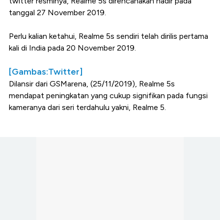
twitter resminya, Realme 5s direncanakan hadir pada
tanggal 27 November 2019.
Perlu kalian ketahui, Realme 5s sendiri telah dirilis pertama
kali di India pada 20 November 2019.
[Gambas:Twitter]
Dilansir dari GSMarena, (25/11/2019), Realme 5s
mendapat peningkatan yang cukup signifikan pada fungsi
kameranya dari seri terdahulu yakni, Realme 5.