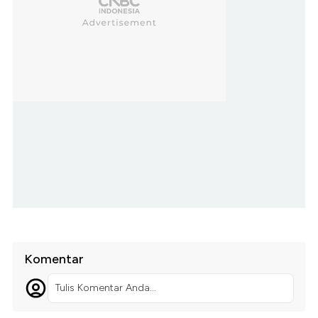
Komentar
Tulis Komentar Anda...