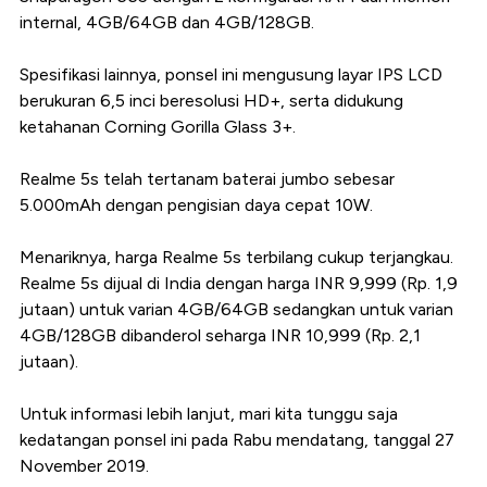
internal, 4GB/64GB dan 4GB/128GB.
Spesifikasi lainnya, ponsel ini mengusung layar IPS LCD
berukuran 6,5 inci beresolusi HD+, serta didukung
ketahanan Corning Gorilla Glass 3+.
Realme 5s telah tertanam baterai jumbo sebesar
5.000mAh dengan pengisian daya cepat 10W.
Menariknya, harga Realme 5s terbilang cukup terjangkau.
Realme 5s dijual di India dengan harga INR 9,999 (Rp. 1,9
jutaan) untuk varian 4GB/64GB sedangkan untuk varian
4GB/128GB dibanderol seharga INR 10,999 (Rp. 2,1
jutaan).
Untuk informasi lebih lanjut, mari kita tunggu saja
kedatangan ponsel ini pada Rabu mendatang, tanggal 27
November 2019.