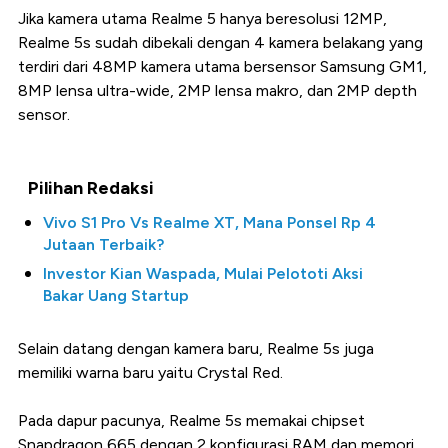
Jika kamera utama Realme 5 hanya beresolusi 12MP,
Realme 5s sudah dibekali dengan 4 kamera belakang yang
terdiri dari 48MP kamera utama bersensor Samsung GM1,
8MP lensa ultra-wide, 2MP lensa makro, dan 2MP depth
sensor.
Pilihan Redaksi
Vivo S1 Pro Vs Realme XT, Mana Ponsel Rp 4
Jutaan Terbaik?
Investor Kian Waspada, Mulai Pelototi Aksi
Bakar Uang Startup
Selain datang dengan kamera baru, Realme 5s juga
memiliki warna baru yaitu Crystal Red.
Pada dapur pacunya, Realme 5s memakai chipset
Snapdragon 665 dengan 2 konfigurasi RAM dan memori