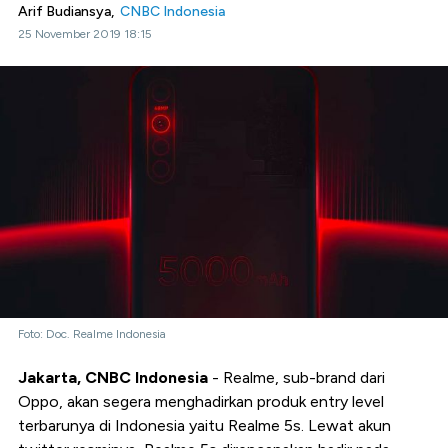
Arif Budiansya,
CNBC Indonesia
25 November 2019 18:15
Foto: Doc. Realme Indonesia
Jakarta, CNBC Indonesia
- Realme, sub-brand dari
Oppo, akan segera menghadirkan produk entry level
terbarunya di Indonesia yaitu Realme 5s. Lewat akun