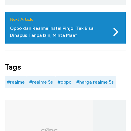
Next Article
Oppo dan Realme Instal Pinjol Tak Bisa
Dihapus Tanpa Izin, Minta Maaf
Tags
#realme
#realme 5s
#oppo
#harga realme 5s