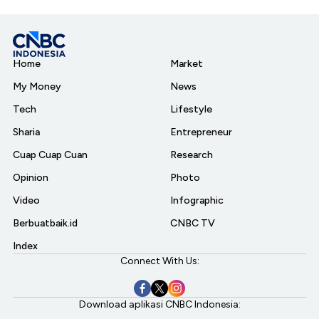
Home
Market
My Money
News
Tech
Lifestyle
Sharia
Entrepreneur
Cuap Cuap Cuan
Research
Opinion
Photo
Video
Infographic
Berbuatbaik.id
CNBC TV
Index
Connect With Us:
Download aplikasi CNBC Indonesia: