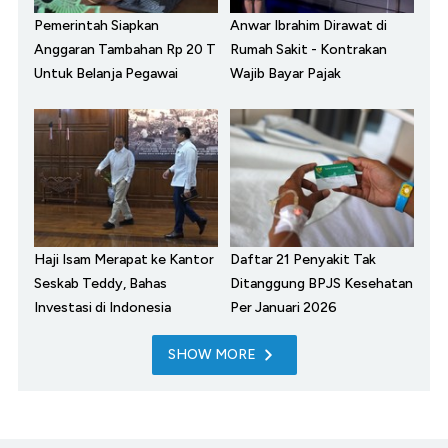
Pemerintah Siapkan
Anwar Ibrahim Dirawat di
Anggaran Tambahan Rp 20 T
Rumah Sakit - Kontrakan
Untuk Belanja Pegawai
Wajib Bayar Pajak
Haji Isam Merapat ke Kantor
Daftar 21 Penyakit Tak
Seskab Teddy, Bahas
Ditanggung BPJS Kesehatan
Investasi di Indonesia
Per Januari 2026
SHOW MORE