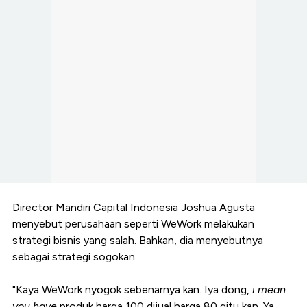
Director Mandiri Capital Indonesia Joshua Agusta
menyebut perusahaan seperti WeWork melakukan
strategi bisnis yang salah. Bahkan, dia menyebutnya
sebagai strategi sogokan.
"Kaya WeWork nyogok sebenarnya kan. Iya dong,
i mean
you have
produk harga 100 dijual harga 80 gitu kan. Ya