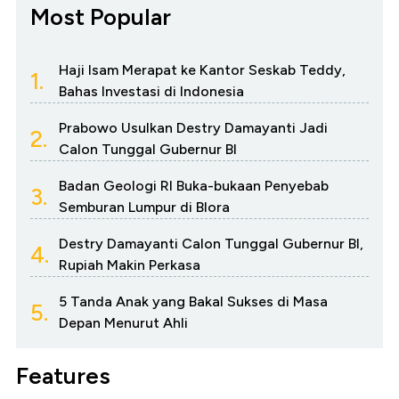
Most Popular
Haji Isam Merapat ke Kantor Seskab Teddy,
1.
Bahas Investasi di Indonesia
Prabowo Usulkan Destry Damayanti Jadi
2.
Calon Tunggal Gubernur BI
Badan Geologi RI Buka-bukaan Penyebab
3.
Semburan Lumpur di Blora
Destry Damayanti Calon Tunggal Gubernur BI,
4.
Rupiah Makin Perkasa
5 Tanda Anak yang Bakal Sukses di Masa
5.
Depan Menurut Ahli
Features