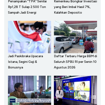
Penampakan "TPA" Senilai
Kemenkeu Bongkar Investasi
Rp1,28 T Sulap 2.500 Ton
yang Beri Imbal Hasil 7%,
Sampah Jadi Energi
Kalahkan Deposito
Jadi Paskibraka Upacara
Daftar Terbaru Harga BBM di
Istana, Segini Gaji &
Seluruh SPBU RI per Senin 10
Bonusnya
Agustus 2026