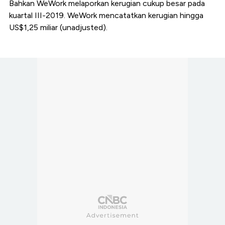
Bahkan WeWork melaporkan kerugian cukup besar pada
kuartal III-2019. WeWork mencatatkan kerugian hingga
US$1,25 miliar (unadjusted).