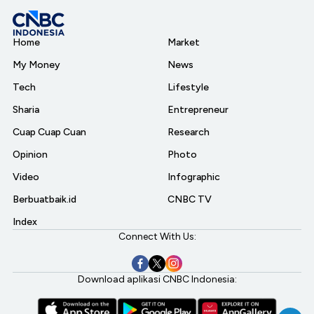
Home
Market
My Money
News
Tech
Lifestyle
Sharia
Entrepreneur
Cuap Cuap Cuan
Research
Opinion
Photo
Video
Infographic
Berbuatbaik.id
CNBC TV
Index
Connect With Us:
Download aplikasi CNBC Indonesia: