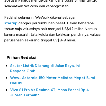
SoftBank harus mengeluarkan dana US$9,5 miliar untuk
selamatkan WeWork dari kebangkrutan.
Padahal selama ini WeWork dikenal sebagai
startup
dengan pertumbuhan pesat. Dalam beberapa
tahun saja valuasinya naik menjadi US$47 miliar. Namun
karena masalah tata kelola dan kelakuan pendirinya, valuasi
perusahaan sekarang tinggal US$8-9 miliar.
Pilihan Redaksi
Skuter Listrik Dilarang di Jalan Raya, Ini
Respons Grab
Wew.. Asteroid 150 Meter Melintas Mepet Bumi
Hari Ini!
Vivo S1 Pro Vs Realme XT, Mana Ponsel Rp 4
Jutaan Terbaik?