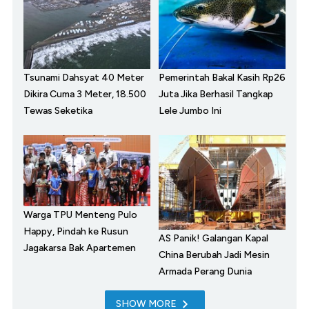
Tsunami Dahsyat 40 Meter
Pemerintah Bakal Kasih Rp26
Dikira Cuma 3 Meter, 18.500
Juta Jika Berhasil Tangkap
Tewas Seketika
Lele Jumbo Ini
Warga TPU Menteng Pulo
Happy, Pindah ke Rusun
AS Panik! Galangan Kapal
Jagakarsa Bak Apartemen
China Berubah Jadi Mesin
Armada Perang Dunia
SHOW MORE