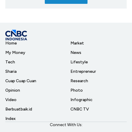
Home
Market
My Money
News
Tech
Lifestyle
Sharia
Entrepreneur
Cuap Cuap Cuan
Research
Opinion
Photo
Video
Infographic
Berbuatbaik.id
CNBC TV
Index
Connect With Us: