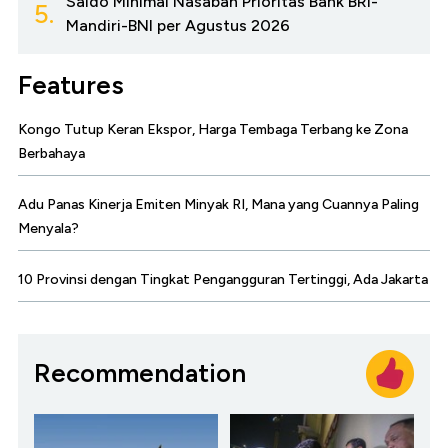
Saldo Minimal Nasabah Prioritas Bank BRI-
5.
Mandiri-BNI per Agustus 2026
Features
Kongo Tutup Keran Ekspor, Harga Tembaga Terbang ke Zona
Berbahaya
Adu Panas Kinerja Emiten Minyak RI, Mana yang Cuannya Paling
Menyala?
10 Provinsi dengan Tingkat Pengangguran Tertinggi, Ada Jakarta
Recommendation