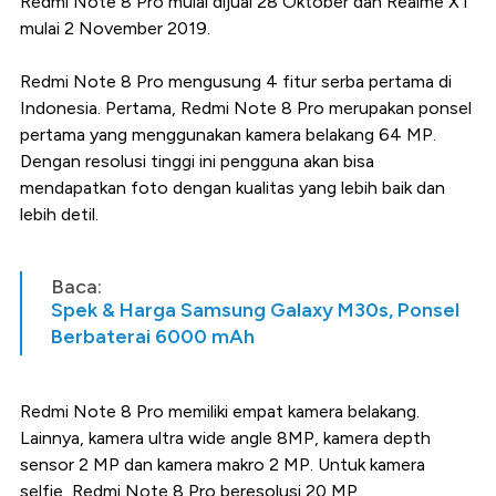
Redmi Note 8 Pro mulai dijual 28 Oktober dan Realme XT
mulai 2 November 2019.
Redmi Note 8 Pro mengusung 4 fitur serba pertama di
Indonesia. Pertama, Redmi Note 8 Pro merupakan ponsel
pertama yang menggunakan kamera belakang 64 MP.
Dengan resolusi tinggi ini pengguna akan bisa
mendapatkan foto dengan kualitas yang lebih baik dan
lebih detil.
Baca:
Spek & Harga Samsung Galaxy M30s, Ponsel
Berbaterai 6000 mAh
Redmi Note 8 Pro memiliki empat kamera belakang.
Lainnya, kamera ultra wide angle 8MP, kamera depth
sensor 2 MP dan kamera makro 2 MP. Untuk kamera
selfie, Redmi Note 8 Pro beresolusi 20 MP.