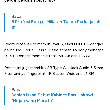
dengan pengisian cepat 18W.
Baca:
5 Profesi Bergaji Miliaran Tanpa Perlu Ijazah
S1
Redmi Note 8 Pro memiliki layar 6,3 inci Full HD+ dengan
pelindung Gorilla Glass 5. Rasio screen to body mencapai
91,4%. Dengan memori intenal 64 GB dan 128 GB.
Ponsel ini juga memiliki USB Type C + Jack Audio 3,5 mm.
Fitur lainnya, fingerprint, IR Blaster, Widevine L1 RM.
Baca:
Dahlan Iskan Sebut Kabinet Baru Jokowi
"Hujan yang Merata"